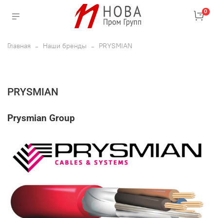
0
Главная
Наши бренды
PRYSMIAN
PRYSMIAN
Prysmian Group