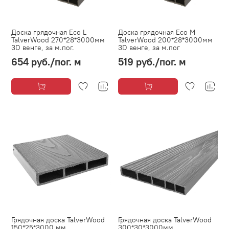
Доска грядочная Eco L
Доска грядочная Eco M
TalverWood 270*28*3000мм
TalverWood 200*28*3000мм
3D венге, за м.пог.
3D венге, за м.пог
654 руб.
/пог. м
519 руб.
/пог. м
Грядочная доска TalverWood
Грядочная доска TalverWood
150*25*3000 мм
300*30*3000мм