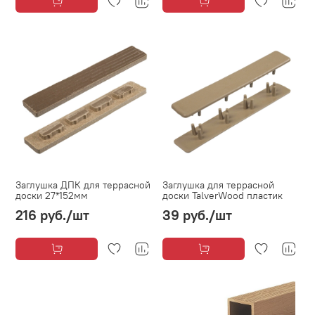
Заглушка ДПК для террасной
Заглушка для террасной
доски 27*152мм
доски TalverWood пластик
216 руб.
/шт
39 руб.
/шт