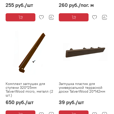
255 руб.
/шт
260 руб.
/пог. м
Комплект заглушек для
Заглушка пластик для
ступени 320*25мм
универсальной террасной
TalverWood micro, металл (2
доски TalverWood 20*142мм
шт.)
650 руб.
/шт
39 руб.
/шт