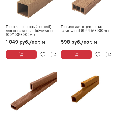
Профиль опорный (столб)
Перило для ограждения
для ограждения Talverwood
Talverwood 91*44,5*3000мм
100*100*3000мм
1 049 руб.
/пог. м
598 руб.
/пог. м