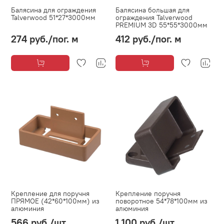
Балясина для ограждения
Балясина большая для
Talverwood 51*27*3000мм
ограждения Talverwood
PREMIUM 3D 55*55*3000мм
274 руб.
/пог. м
412 руб.
/пог. м
Крепление для поручня
Крепление поручня
ПРЯМОЕ (42*60*100мм) из
поворотное 54*78*100мм из
алюминия
алюминия
566 руб.
/шт
1 100 руб.
/шт