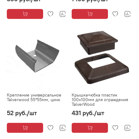
Крепление универсальное
Крышка+юбка пластик
Talverwood 55*55мм, цинк
100х100мм для ограждения
TalverWood
52 руб.
/шт
431 руб.
/шт