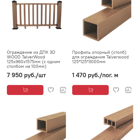
Ограждение из ДПК 3D
Профиль опорный (столб)
WOOD TalverWood
для ограждения Talverwood
125х960х1575мм (с одним
125*125*3000мм
столбом на 100мм)
7 950 руб.
/шт
1 470 руб.
/пог. м