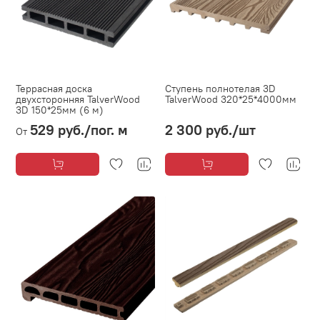
Террасная доска
Ступень полнотелая 3D
двухсторонняя TalverWood
TalverWood 320*25*4000мм
3D 150*25мм (6 м)
529 руб.
/пог. м
2 300 руб.
/шт
От