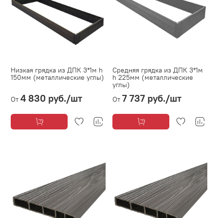
Низкая грядка из ДПК 3*1м h
Средняя грядка из ДПК 3*1м
150мм (металлические углы)
h 225мм (металлические
углы)
4 830 руб.
/шт
7 737 руб.
/шт
От
От