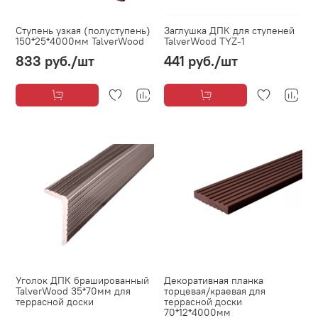
Ступень узкая (полуступень)
Заглушка ДПК для ступеней
150*25*4000мм TalverWood
TalverWood TYZ-1
833 руб.
/шт
441 руб.
/шт
Уголок ДПК брашированный
Декоративная планка
TalverWood 35*70мм для
торцевая/краевая для
террасной доски
террасной доски
70*12*4000мм