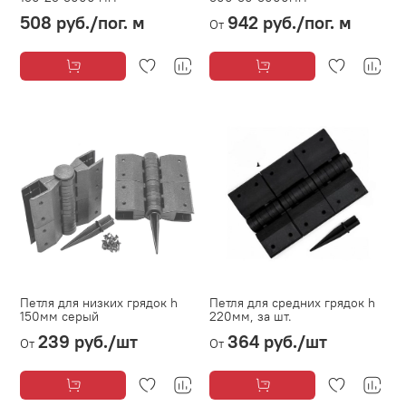
508 руб.
/пог. м
942 руб.
/пог. м
От
Петля для низких грядок h
Петля для средних грядок h
150мм серый
220мм, за шт.
239 руб.
/шт
364 руб.
/шт
От
От