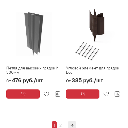
Петля для высоких грядок h
Угловой элемент для грядок
300мм
Eco
476 руб.
/шт
385 руб.
/шт
От
От
1
2