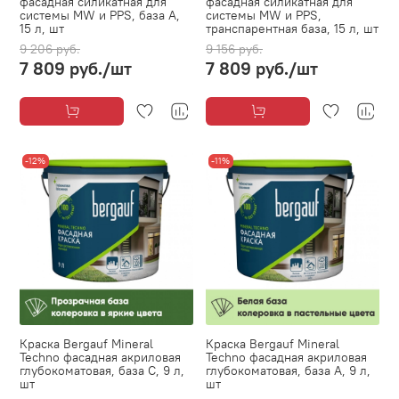
фасадная силикатная для
фасадная силикатная для
системы MW и PPS, база А,
системы MW и PPS,
15 л, шт
транспарентная база, 15 л, шт
9 206 руб.
9 156 руб.
7 809 руб.
/шт
7 809 руб.
/шт
-12%
-11%
Краска Bergauf Mineral
Краска Bergauf Mineral
Techno фасадная акриловая
Techno фасадная акриловая
глубокоматовая, база C, 9 л,
глубокоматовая, база А, 9 л,
шт
шт