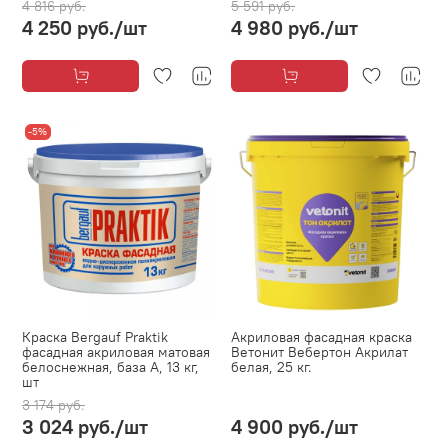
4 816 руб.
5 591 руб.
4 250 руб.
/шт
4 980 руб.
/шт
-5%
Краска Bergauf Praktik
Акриловая фасадная краска
фасадная акриловая матовая
Ветонит Вебертон Акрилат
белоснежная, база А, 13 кг,
белая, 25 кг.
шт
3 174 руб.
3 024 руб.
/шт
4 900 руб.
/шт