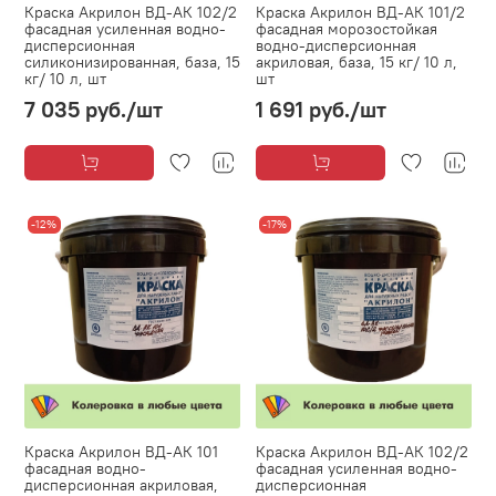
Краска Акрилон ВД-АК 102/2
Краска Акрилон ВД-АК 101/2
фасадная усиленная водно-
фасадная морозостойкая
дисперсионная
водно-дисперсионная
силиконизированная, база, 15
акриловая, база, 15 кг/ 10 л,
кг/ 10 л, шт
шт
7 035 руб.
/шт
1 691 руб.
/шт
-12%
-17%
Краска Акрилон ВД-АК 101
Краска Акрилон ВД-АК 102/2
фасадная водно-
фасадная усиленная водно-
дисперсионная акриловая,
дисперсионная