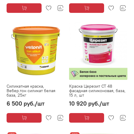
Силикатная краска,
Краска Церезит CT 48
Вебер.тон силикат белая
фасадная силиконовая, база,
база, 25кг
15 л, шт
6 500 руб.
/шт
10 920 руб.
/шт