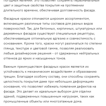
погодных явлений. Это позволяет сохранять первоначальный
цвет и защитные свойства покрытия на протяжении
длительного времени, обеспечивая долговечность фасада.
Фасадные краски отличаются широким ассортиментом,
включающим различные типы составов для разных видов
поверхностей. Так, для бетонных, кирпичных, штукатурных или
деревянных фасадов существуют специальные рецептуры,
обеспечивающие оптимальную адгезию и совместимость с
основанием. Кроме того, краски могут различаться по степени
глянца, текстуре и цветовой гамме, позволяя реализовать
любые дизайнерские решения - от сдержанных нейтральных
оттенков до ярких и насыщенных тонов.
Важным преимуществом фасадных красок является их
устойчивость к механическим воздействиям и образованию
трещин. Благодаря особому составу, они способны сохранять
целостность покрытия даже при небольших деформациях
основания, что позволяет избежать появления дефектов на
фасаде. Это делает их идеальным выбором для отделки
зданий, подверженных повышенным нагрузкам, таких как
промышленные объекты или многоэтажные дома.