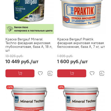
Краска Bergauf Mineral
Краска Bergauf Praktik
Techno фасадная акриловая
фасадная акриловая матовая
глубокоматовая, база А, 18 л,
белоснежная, база А, 7 кг, шт
шт
13 326 руб.
1 895 руб.
10 449 руб.
/шт
1 600 руб.
/шт
-14%
-8%