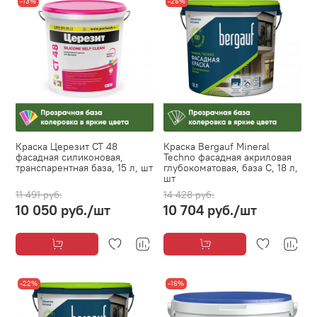
-13%
-26%
Краска Церезит CT 48
Краска Bergauf Mineral
фасадная силиконовая,
Techno фасадная акриловая
транспарентная база, 15 л, шт
глубокоматовая, база C, 18 л,
шт
11 491 руб.
14 428 руб.
10 050 руб.
/шт
10 704 руб.
/шт
-22%
-16%