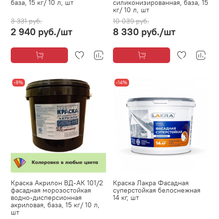
база, 15 кг/ 10 л, шт
силиконизированная, база, 15
кг/ 10 л, шт
3 331 руб.
10 039 руб.
2 940 руб.
/шт
8 330 руб.
/шт
-9%
-14%
Краска Акрилон ВД-АК 101/2
Краска Лакра Фасадная
фасадная морозостойкая
суперстойкая белоснежная
водно-дисперсионная
14 кг, шт
акриловая, база, 15 кг/ 10 л,
шт