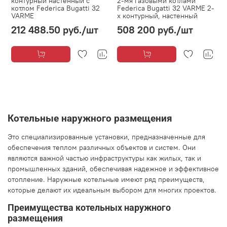
контурный настенный с
2-мя газовыми котлами
котлом Federica Bugatti 32
Federica Bugatti 32 VARME 2-
VARME
х контурный, настенный
212 488.50 руб.
/шт
508 200 руб.
/шт
Котельные наружного размещения
Это специализированные установки, предназначенные для
обеспечения теплом различных объектов и систем. Они
являются важной частью инфраструктуры как жилых, так и
промышленных зданий, обеспечивая надежное и эффективное
отопление. Наружные котельные имеют ряд преимуществ,
которые делают их идеальным выбором для многих проектов.
Преимущества котельных наружного
размещения