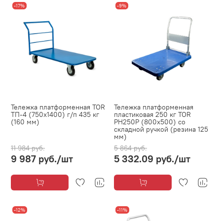
-17%
-9%
Тележка платформенная TOR
Тележка платформенная
ТП-4 (750х1400) г/п 435 кг
пластиковая 250 кг TOR
(160 мм)
PH250P (800х500) со
складной ручкой (резина 125
мм)
11 984 руб.
5 864 руб.
9 987 руб.
/шт
5 332.09 руб.
/шт
-12%
-11%