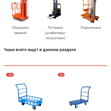
Сборщики
Ричтраки
Подъемники
заказов
(штабелеры-
погрузчики)
Чаше всего ищут в данном разделе
-14%
-9%