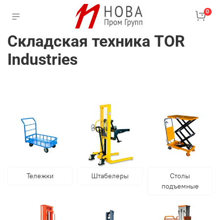
0
Складская техника TOR
Industries
Тележки
Штабелеры
Столы
подъемные