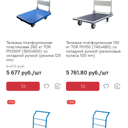
Тележка платформенная
Тележка платформенная 150
пластиковая 260 кг TOR
кг TOR PH150 (740х480) со
PH260P (900х600) со
складной ручкой (резиновые
складной ручкой (резина 125
колеса 100 мм)
мм)
6 472 руб.
5 677 руб.
/шт
5 761.80 руб.
/шт
-11%
-12%