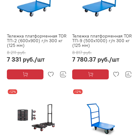
Тележка платформенная TOR
Тележка платформенная TOR
ТП-2 (600х900) г/п 300 кг
ТП-9 (500х1000) г/п 300 кг
(125 мм)
(125 мм)
8 211 руб.
8 817 руб.
7 331 руб.
/шт
7 780.37 руб.
/шт
-12%
-12%