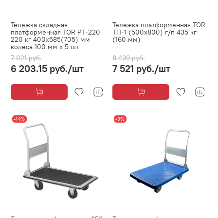
Тележка складная
Тележка платформенная TOR
платформенная TOR PT-220
ТП-1 (500х800) г/п 435 кг
220 кг 400х585(705) мм
(160 мм)
колеса 100 мм х 5 шт
7 021 руб.
8 499 руб.
6 203.15 руб.
/шт
7 521 руб.
/шт
-14%
-9%