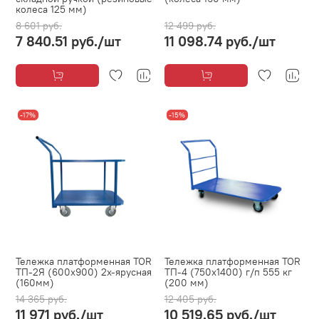
колеса 125 мм)
8 601 руб.
12 499 руб.
7 840.51 руб.
/шт
11 098.74 руб.
/шт
-17%
-15%
Тележка платформенная TOR
Тележка платформенная TOR
ТП-2Я (600х900) 2х-ярусная
ТП-4 (750х1400) г/п 555 кг
(160мм)
(200 мм)
14 365 руб.
12 405 руб.
11 971 руб.
/шт
10 519.65 руб.
/шт