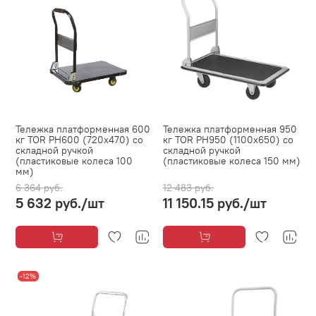
Тележка платформенная 600
Тележка платформенная 950
кг TOR PH600 (720х470) со
кг TOR PH950 (1100х650) со
складной ручкой
складной ручкой
(пластиковые колеса 100
(пластиковые колеса 150 мм)
мм)
6 364 руб.
12 483 руб.
5 632 руб.
/шт
11 150.15 руб.
/шт
-12%