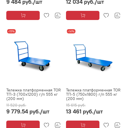
9 484 руб.
/шт
12 034 руб.
/шт
-15%
-14%
Тележка платформенная TOR
Тележка платформенная TOR
ТП-3 (700x1200) г/п 555 кг
ТП-5 (750х1800) г/п 555 кг
(200 мм)
(200 мм)
11 520 руб.
15 615 руб.
9 779.54 руб.
/шт
13 461 руб.
/шт