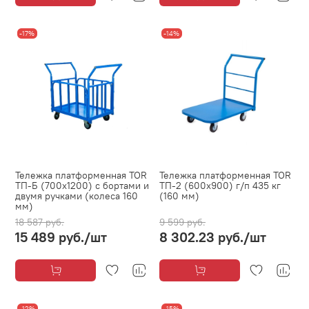
-17%
-14%
Тележка платформенная TOR
Тележка платформенная TOR
ТП-Б (700х1200) с бортами и
ТП-2 (600х900) г/п 435 кг
двумя ручками (колеса 160
(160 мм)
мм)
18 587 руб.
9 599 руб.
15 489 руб.
/шт
8 302.23 руб.
/шт
-12%
-15%