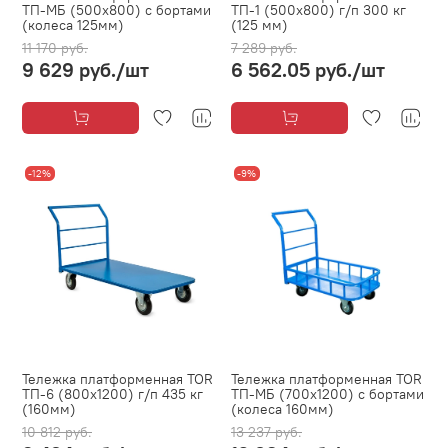
ТП-МБ (500х800) с бортами
ТП-1 (500х800) г/п 300 кг
(колеса 125мм)
(125 мм)
11 170 руб.
7 289 руб.
9 629 руб.
/шт
6 562.05 руб.
/шт
-12%
-9%
Тележка платформенная TOR
Тележка платформенная TOR
ТП-6 (800х1200) г/п 435 кг
ТП-МБ (700х1200) с бортами
(160мм)
(колеса 160мм)
10 812 руб.
13 237 руб.