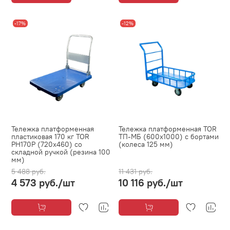
-17%
-12%
Тележка платформенная
Тележка платформенная TOR
пластиковая 170 кг TOR
ТП-МБ (600х1000) с бортами
PH170P (720х460) со
(колеса 125 мм)
складной ручкой (резина 100
мм)
5 488 руб.
11 431 руб.
4 573 руб.
/шт
10 116 руб.
/шт