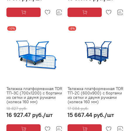
-10%
-8%
Тележка платформенная TOR
Тележка платформенная TOR
ТП-3С (700х1200) с бортами
ТП-2С (600х900) с бортами
из сетки и двумя ручками
из сетки и двумя ручками
(колеса 160 мм)
(колеса 160 мм)
18 827 руб.
17 084 руб.
16 927.47 руб.
/шт
15 667.44 руб.
/шт