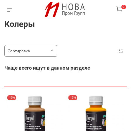
0
Колеры
Чаще всего ищут в данном разделе
-15%
-15%