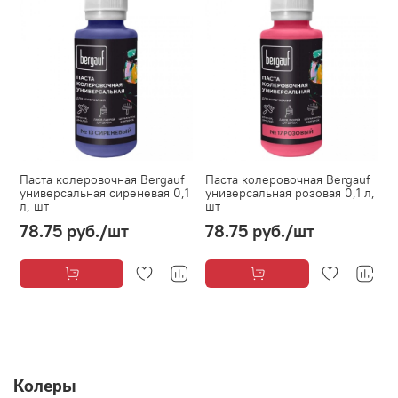
Паста колеровочная Bergauf
Паста колеровочная Bergauf
универсальная сиреневая 0,1
универсальная розовая 0,1 л,
л, шт
шт
78.75 руб.
/шт
78.75 руб.
/шт
Колеры