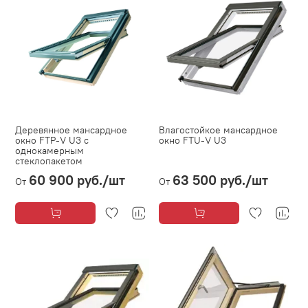
Деревянное мансардное
Влагостойкое мансардное
окно FTP-V U3 с
окно FTU-V U3
однокамерным
стеклопакетом
60 900 руб.
/шт
63 500 руб.
/шт
От
От