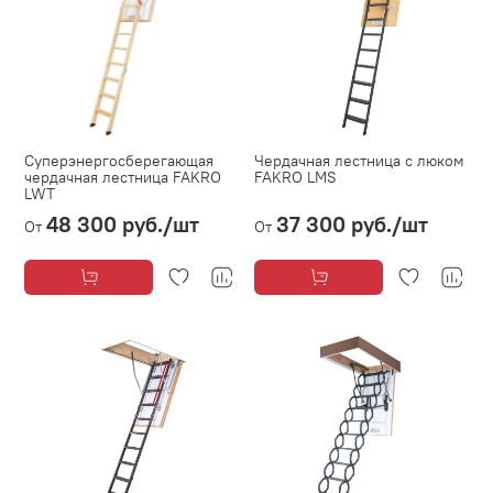
Суперэнергосберегающая
Чердачная лестница с люком
чердачная лестница FAKRO
FAKRO LMS
LWT
48 300 руб.
/шт
37 300 руб.
/шт
От
От