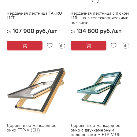
Чердачная лестница FAKRO
Чердачная лестница с люком
LMT
LML Lux с телескопическими
ножками
107 900 руб.
/шт
134 800 руб.
/шт
От
От
Деревянное мансардное
Деревянное мансардное
окно FTP-V (CH)
окно с двухкамерным
стеклопакетом FTP-V U5