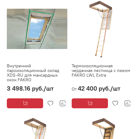
Внутренний
Термоизоляционная
пароизоляционный оклад
чердачная лестница с люком
XDS-RU для мансардных
FAKRO LWL Extra
окон FAKRO
3 498.16 руб.
/шт
42 400 руб.
/шт
От