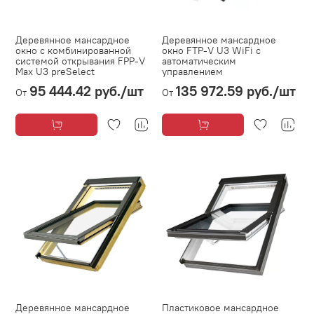
Деревянное мансардное
Деревянное мансардное
окно с комбинированной
окно FTP-V U3 WiFi с
системой открывания FPP-V
автоматическим
Max U3 preSelect
управлением
95 444.42 руб.
/шт
135 972.59 руб.
/шт
От
От
Деревянное мансардное
Пластиковое мансардное