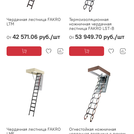
Чердачная лестница FAKRO
Термоизоляционная
LTM
ножничная чердачная
лестница FAKRO LST-B
42 571.06 руб.
/шт
53 949.70 руб.
/шт
От
От
Чердачная лестница FAKRO
Огнестойкая ножничная
LMЕ
чердачная лестница с люком