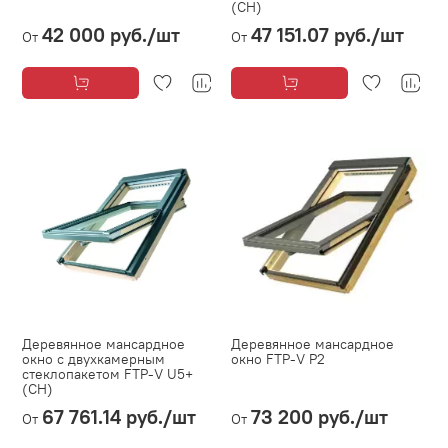
(CH)
42 000 руб.
/шт
47 151.07 руб.
/шт
От
От
Деревянное мансардное
Деревянное мансардное
окно с двухкамерным
окно FTP-V P2
стеклопакетом FTP-V U5+
(CH)
67 761.14 руб.
/шт
73 200 руб.
/шт
От
От