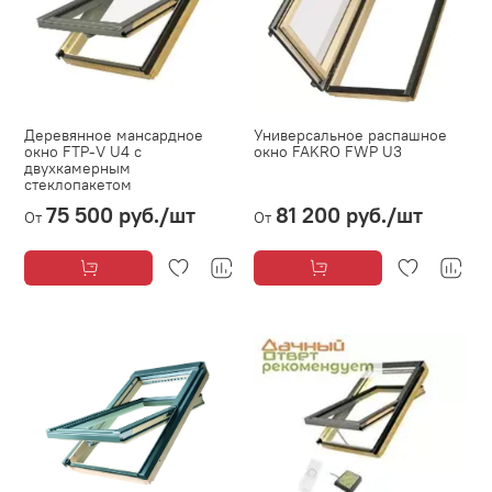
Деревянное мансардное
Универсальное распашное
окно FTP-V U4 с
окно FAKRO FWP U3
двухкамерным
стеклопакетом
75 500 руб.
/шт
81 200 руб.
/шт
От
От