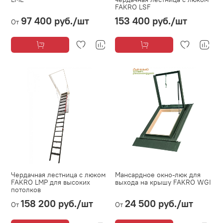
FAKRO LSF
97 400 руб.
/шт
153 400 руб.
/шт
От
Чердачная лестница с люком
Мансардное окно-люк для
FAKRO LMP для высоких
выхода на крышу FAKRO WGI
потолков
158 200 руб.
/шт
24 500 руб.
/шт
От
От