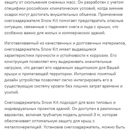
защиту от скольжения снежных масс. Он разработан с учетом
специфики российских климатических условий, когда зимние
осадки могут достигать внушительных объемов. Применение
снегозадержателя Snow Kit помогает предотвратить опасные
ситуации, связанные с падением снега и льда с крыши, что
особенно важно для жилых и коммерческих зданий.
Изготавливаемый из качественных и долговечных материалов,
снегозадержатель Snow Kit имеет выдающиеся
характеристики прочности и устойчивости к коррозии. Его
конструкция позволяет ему выдерживать значительные
нагрузки, что делает его надежным защитником для Вашей
крыши и прилегающей территории. Интуитивно понятный
дизайн устройства позволяет легко интегрировать его в
существующую систему кровли без лишних затрат времени и
усилий.
Снегозадержатель Snow Kit подходит для всех типовых и
индивидуальных проектов зданий. Он доступен в различных
вариантах, включая трубчатую модель длиной 3 м, которая
обеспечивает оптимальную защиту для крыш с
металлочерепицей. Установив снегозадержатель, можно быть