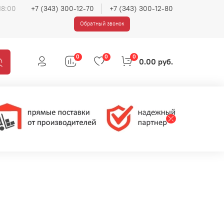
18:00
+7 (343) 300-12-70
+7 (343) 300-12-80
Обратный звонок
0
0
0
0.00 руб.