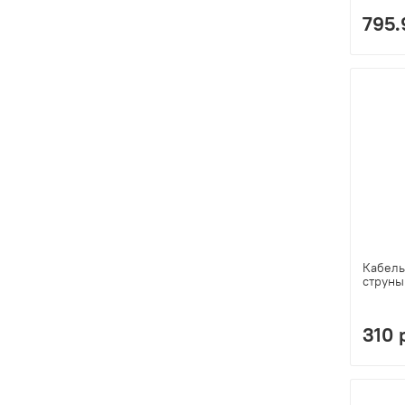
795.
Кабель
струны
310 