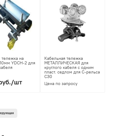
 тележка на
Кабельная тележка
110мм YDCH-2 для
МЕТАЛЛИЧЕСКАЯ для
кабеля
круглого кабеля с одним
пласт. седлом для С-рельса
С30
руб.
/шт
Цена по запросу
ледующая