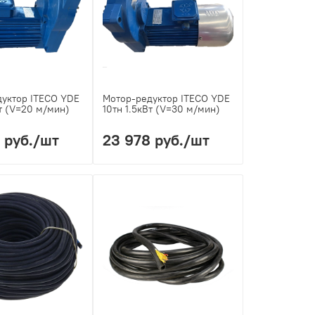
дуктор ITECO YDE
Мотор-редуктор ITECO YDE
Вт (V=20 м/мин)
10тн 1.5кВт (V=30 м/мин)
 руб.
/шт
23 978 руб.
/шт