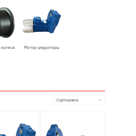
 колеса
Мотор-редукторы
е