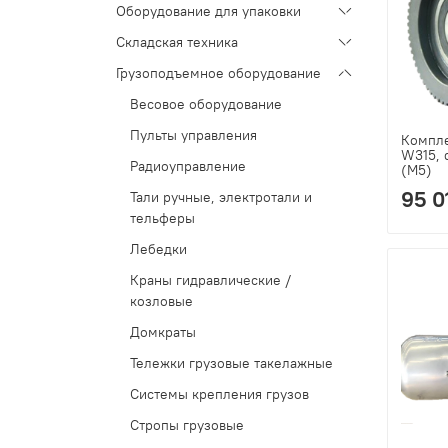
Оборудование для упаковки
Складская техника
Грузоподъемное оборудование
Весовое оборудование
Пульты управления
Компле
W315, 
Радиоуправление
(М5)
95 0
Тали ручные, электротали и
тельферы
Лебедки
Краны гидравлические /
козловые
Домкраты
Тележки грузовые такелажные
Системы крепления грузов
Стропы грузовые