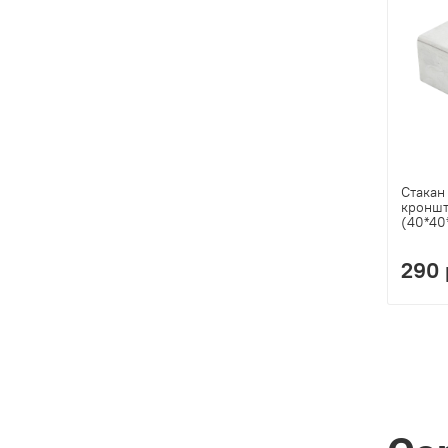
Стакан
кроншт
(40*40
290 