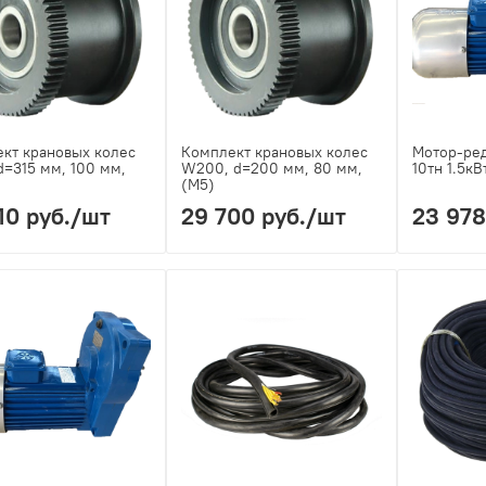
кт крановых колес
Комплект крановых колес
Мотор-ре
d=315 мм, 100 мм,
W200, d=200 мм, 80 мм,
10тн 1.5к
(М5)
10 руб.
/шт
29 700 руб.
/шт
23 978