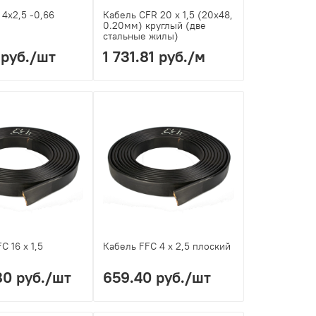
 4х2,5 -0,66
Кабель CFR 20 х 1,5 (20х48,
0.20мм) круглый (две
стальные жилы)
 руб.
/шт
1 731.81 руб.
/м
C 16 х 1,5
Кабель FFC 4 х 2,5 плоский
80 руб.
/шт
659.40 руб.
/шт