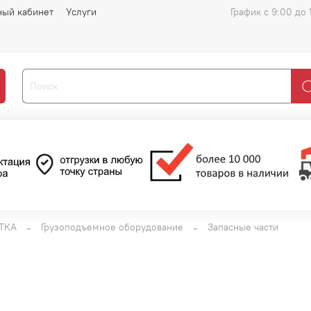
ный кабинет
Услуги
График с 9:00 до 
ТКА
Грузоподъемное оборудование
Запасные части