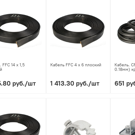
 FFC 14 х 1,5
Кабель FFC 4 х 6 плоский
Кабель. CF
й
0.18мм) к
5.80 руб.
/шт
1 413.30 руб.
/шт
651 ру