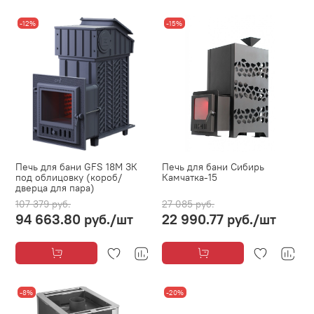
-12%
-15%
Печь для бани GFS 18М ЗК
Печь для бани Сибирь
под облицовку (короб/
Камчатка-15
дверца для пара)
107 379 руб.
27 085 руб.
94 663.80 руб.
/шт
22 990.77 руб.
/шт
-8%
-20%