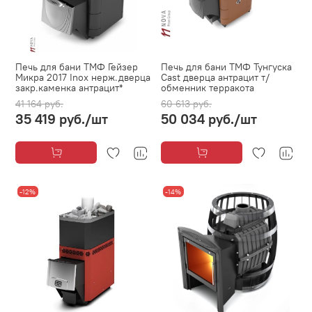
Печь для бани ТМФ Гейзер
Печь для бани ТМФ Тунгуска
Микра 2017 Inox нерж.дверца
Cast дверца антрацит т/
закр.каменка антрацит*
обменник терракота
41 164 руб.
60 613 руб.
35 419 руб.
/шт
50 034 руб.
/шт
-12%
-14%