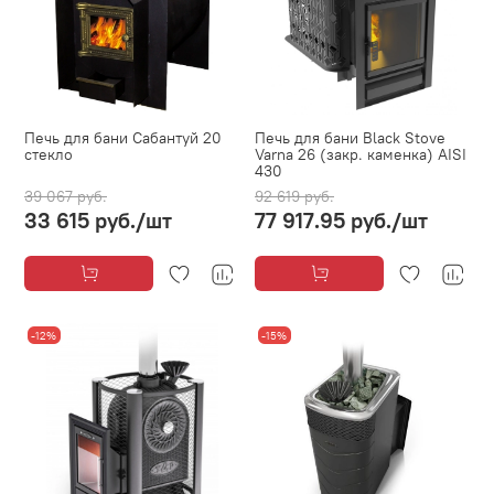
Печь для бани Сабантуй 20
Печь для бани Black Stove
стекло
Varna 26 (закр. каменка) AISI
430
39 067 руб.
92 619 руб.
33 615 руб.
/шт
77 917.95 руб.
/шт
-12%
-15%