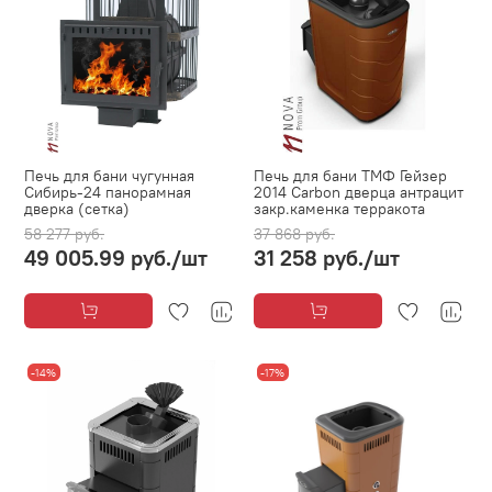
Печь для бани чугунная
Печь для бани ТМФ Гейзер
Сибирь-24 панорамная
2014 Carbon дверца антрацит
дверка (сетка)
закр.каменка терракота
58 277 руб.
37 868 руб.
49 005.99 руб.
/шт
31 258 руб.
/шт
-14%
-17%