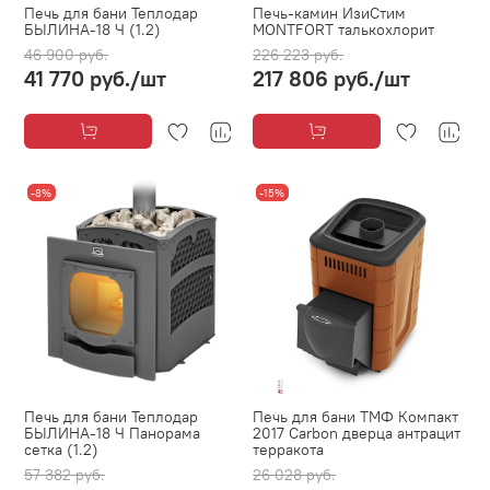
Печь для бани Теплодар
Печь-камин ИзиСтим
БЫЛИНА-18 Ч (1.2)
MONTFORT талькохлорит
46 900 руб.
226 223 руб.
41 770 руб.
/шт
217 806 руб.
/шт
-8%
-15%
Печь для бани Теплодар
Печь для бани ТМФ Компакт
БЫЛИНА-18 Ч Панорама
2017 Carbon дверца антрацит
сетка (1.2)
терракота
57 382 руб.
26 028 руб.