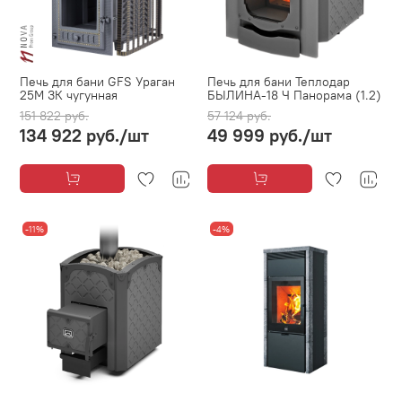
Печь для бани GFS Ураган
Печь для бани Теплодар
25М ЗК чугунная
БЫЛИНА-18 Ч Панорама (1.2)
151 822 руб.
57 124 руб.
134 922 руб.
/шт
49 999 руб.
/шт
-11%
-4%