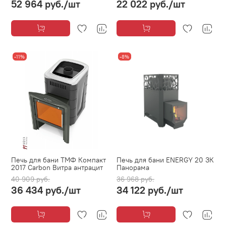
52 964 руб.
/шт
22 022 руб.
/шт
-11%
-8%
Печь для бани ТМФ Компакт
Печь для бани ENERGY 20 ЗК
2017 Carbon Витра антрацит
Панорама
40 909 руб.
36 968 руб.
36 434 руб.
/шт
34 122 руб.
/шт