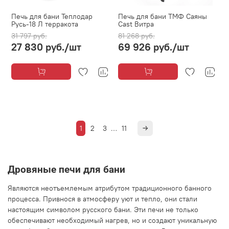
Печь для бани Теплодар
Печь для бани ТМФ Саяны
Русь-18 Л терракота
Cast Витра
31 797 руб.
81 268 руб.
27 830 руб.
/шт
69 926 руб.
/шт
1
2
3
…
11
Дровяные печи для бани
Являются неотъемлемым атрибутом традиционного банного
процесса. Привнося в атмосферу уют и тепло, они стали
настоящим символом русского бани. Эти печи не только
обеспечивают необходимый нагрев, но и создают уникальную