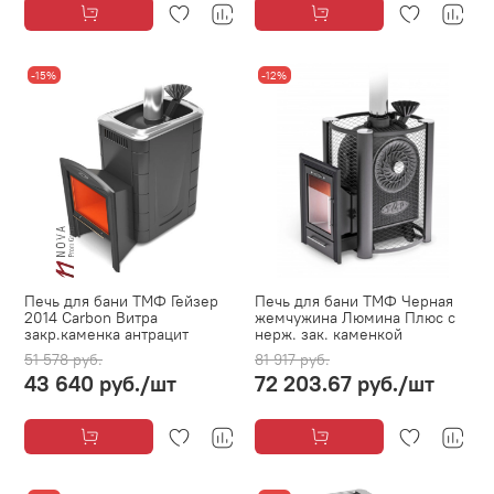
-15%
-12%
Печь для бани ТМФ Гейзер
Печь для бани ТМФ Черная
2014 Carbon Витра
жемчужина Люмина Плюс с
закр.каменка антрацит
нерж. зак. каменкой
51 578 руб.
81 917 руб.
43 640 руб.
/шт
72 203.67 руб.
/шт