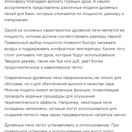
атмосферу благодаря аромату горящих дров. В нашем
ассортименте представлены различные модели дровяных
печей для бани, которые отличаются по мощности, размеру и
материалам.
Одной из основных характеристик дровяной печи является ее
мощность, которая должна соответствовать размеру парной.
Правильный выбор мощности позволит быстро нагревать
воздух и поддерживать комфортную температуру. Кроме того,
стоит учитывать тип дров, которые будут использоваться.
Твердое дерево, такое как бук или дуб, дает более
продолжительное и равномерное тепло.
Современные дровяные печи предназначены не только для
обогрева, но и для обеспечения высокого качества пара.
Многие модели имеют встроенные функции, позволяющие
проводить водяные процедуры для улучшения
терапевтического эффекта. Например, некоторые печи
оснащены каменками, которые могут использоваться для
создания легкого пара через предварительно нагретые камни.
Дровяные печи легко устанавливать и использованию. При
правильной установке и использовании они могут долго