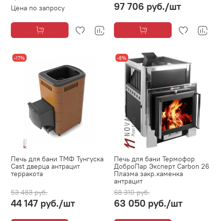
97 706 руб.
/шт
Цена по запросу
-17%
-8%
Печь для бани ТМФ Тунгуска
Печь для бани Термофор
Cast дверца антрацит
ДоброПар Эксперт Carbon 26
терракота
Плазма закр.каменка
антрацит
53 483 руб.
68 310 руб.
44 147 руб.
/шт
63 050 руб.
/шт