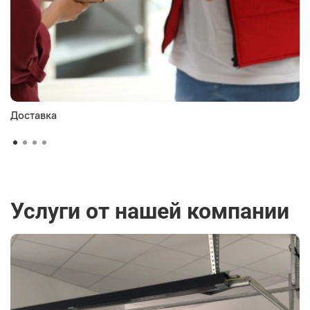
Доставка
Услуги от нашей компании