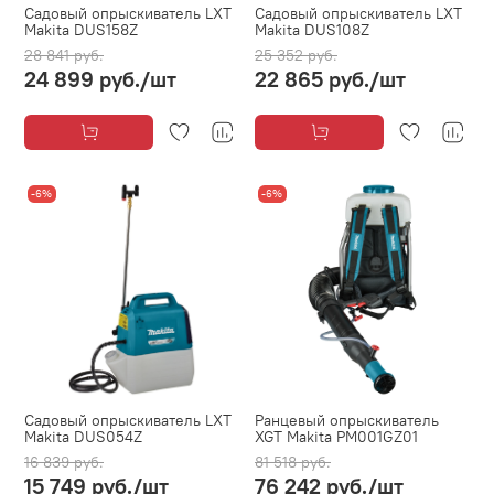
Садовый опрыскиватель LXT
Садовый опрыскиватель LXT
Makita DUS158Z
Makita DUS108Z
28 841 руб.
25 352 руб.
24 899 руб.
/шт
22 865 руб.
/шт
-6%
-6%
Садовый опрыскиватель LXT
Ранцевый опрыскиватель
Makita DUS054Z
XGT Makita PM001GZ01
16 839 руб.
81 518 руб.
15 749 руб.
/шт
76 242 руб.
/шт