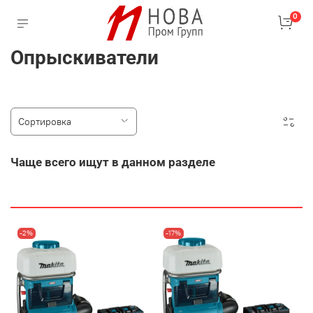
0
Опрыскиватели
Чаще всего ищут в данном разделе
-2%
-17%