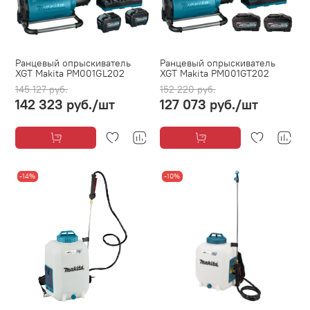
Ранцевый опрыскиватель
Ранцевый опрыскиватель
XGT Makita PM001GL202
XGT Makita PM001GT202
145 127 руб.
152 220 руб.
142 323 руб.
/шт
127 073 руб.
/шт
-14%
-10%