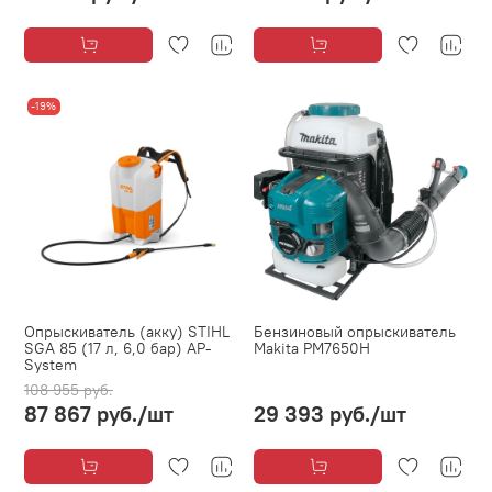
-19%
Опрыскиватель (акку) STIHL
Бензиновый опрыскиватель
SGA 85 (17 л, 6,0 бар) AP-
Makita PM7650H
System
108 955 руб.
87 867 руб.
/шт
29 393 руб.
/шт