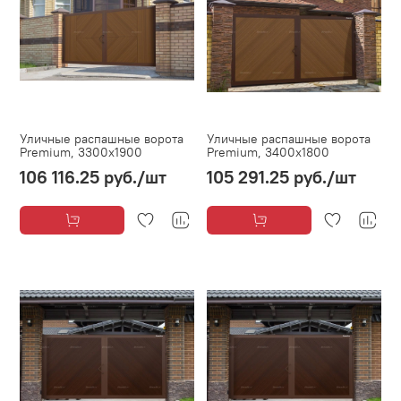
Уличные распашные ворота
Уличные распашные ворота
Premium, 3300х1900
Premium, 3400х1800
106 116.25 руб.
/шт
105 291.25 руб.
/шт