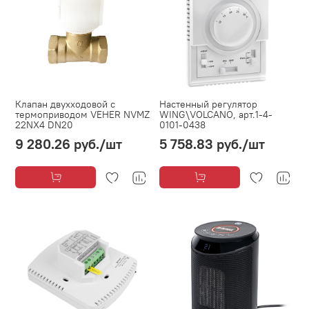
Клапан двухходовой с
Настенный регулятор
термоприводом VEHER NVMZ
WING\VOLCANO, арт.1-4-
22NX4 DN20
0101-0438
9 280.26 руб.
/шт
5 758.83 руб.
/шт