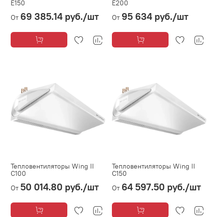
E150
E200
69 385.14 руб.
/шт
95 634 руб.
/шт
От
От
Тепловентиляторы Wing II
Тепловентиляторы Wing II
C100
C150
50 014.80 руб.
/шт
64 597.50 руб.
/шт
От
От