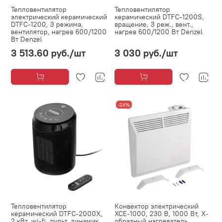
Тепловентилятор
Тепловентилятор
электрический керамический
керамический DTFC-1200S,
DTFC-1200, 3 режима,
вращение, 3 реж., вент.,
вентилятор, нагрев 600/1200
нагрев 600/1200 Вт Denzel
Вт Denzel
3 513.60 руб.
/шт
3 030 руб.
/шт
-24%
Тепловентилятор
Конвектор электрический
керамический DTFC-2000X,
XCE-1000, 230 В, 1000 Вт, X-
2 кВт, wi-fi, пульт, динамик,
образный нагреватель