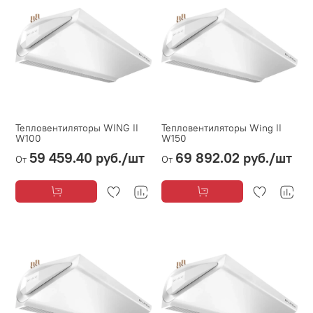
Тепловентиляторы WING II
Тепловентиляторы Wing II
W100
W150
59 459.40 руб.
/шт
69 892.02 руб.
/шт
От
От