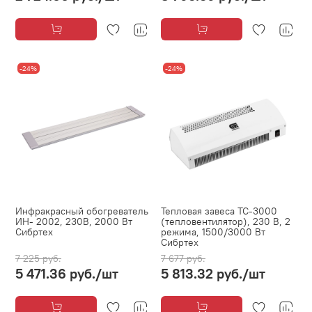
-24%
-24%
Инфракрасный обогреватель
Тепловая завеса ТС-3000
ИН- 2002, 230В, 2000 Вт
(тепловентилятор), 230 В, 2
Сибртех
режима, 1500/3000 Вт
Сибртех
7 225 руб.
7 677 руб.
5 471.36 руб.
/шт
5 813.32 руб.
/шт