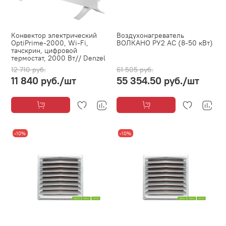
Конвектор электрический
Воздухонагреватель
OptiPrime-2000, Wi-Fi,
ВОЛКАНО РУ2 AC (8-50 кВт)
тачскрин, цифровой
термостат, 2000 Вт// Denzel
12 710 руб.
61 505 руб.
11 840 руб.
/шт
55 354.50 руб.
/шт
-10%
-10%