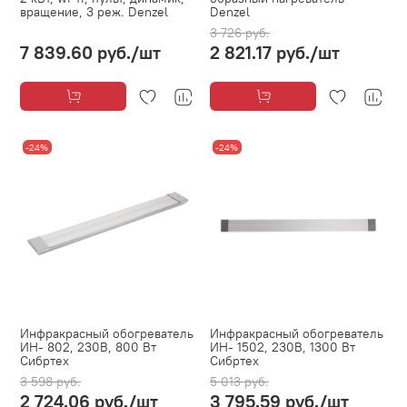
вращение, 3 реж. Denzel
Denzel
3 726 руб.
7 839.60 руб.
/шт
2 821.17 руб.
/шт
-24%
-24%
Инфракрасный обогреватель
Инфракрасный обогреватель
ИН- 802, 230В, 800 Вт
ИН- 1502, 230В, 1300 Вт
Сибртех
Сибртех
3 598 руб.
5 013 руб.
2 724.06 руб.
/шт
3 795.59 руб.
/шт