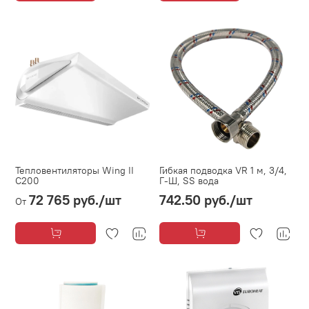
Тепловентиляторы Wing II
Гибкая подводка VR 1 м, 3/4,
C200
Г-Ш, SS вода
72 765 руб.
/шт
742.50 руб.
/шт
От