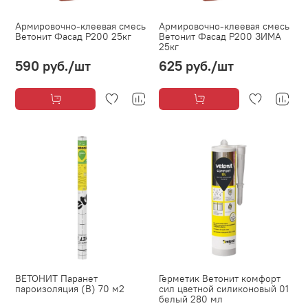
Армировочно-клеевая смесь
Армировочно-клеевая смесь
Ветонит Фасад Р200 25кг
Ветонит Фасад Р200 ЗИМА
25кг
590 руб.
/шт
625 руб.
/шт
ВЕТОНИТ Паранет
Герметик Ветонит комфорт
пароизоляция (В) 70 м2
сил цветной силиконовый 01
белый 280 мл