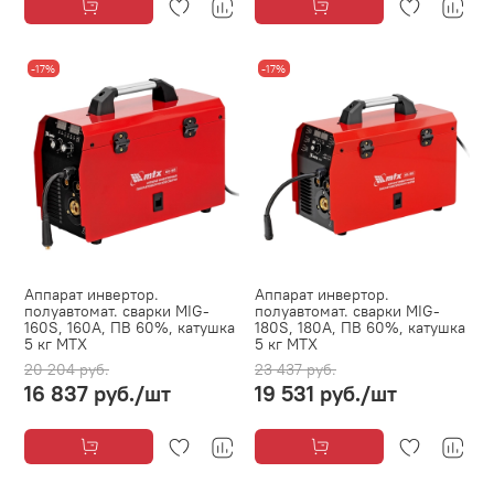
-17%
-17%
Аппарат инвертор.
Аппарат инвертор.
полуавтомат. cварки MIG-
полуавтомат. cварки MIG-
160S, 160A, ПВ 60%, катушка
180S, 180A, ПВ 60%, катушка
5 кг MTX
5 кг MTX
20 204 руб.
23 437 руб.
16 837 руб.
/шт
19 531 руб.
/шт