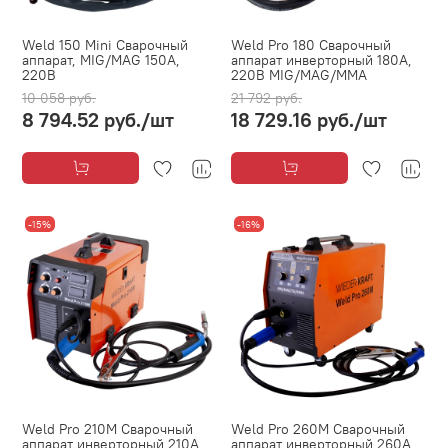
Weld 150 Mini Сварочный
Weld Pro 180 Сварочный
аппарат, MIG/MAG 150А,
аппарат инверторный 180A,
220В
220В MIG/MAG/MMA
10 058 руб.
21 792 руб.
8 794.52 руб.
/шт
18 729.16 руб.
/шт
-15%
-16%
Weld Pro 210M Сварочный
Weld Pro 260M Сварочный
аппарат инверторный 210A,
аппарат инверторный 260A,