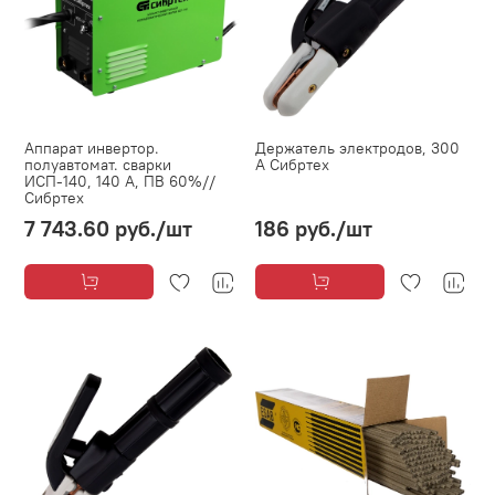
Аппарат инвертор.
Держатель электродов, 300
полуавтомат. сварки
А Сибртех
ИСП-140, 140 А, ПВ 60%//
Сибртех
7 743.60 руб.
/шт
186 руб.
/шт