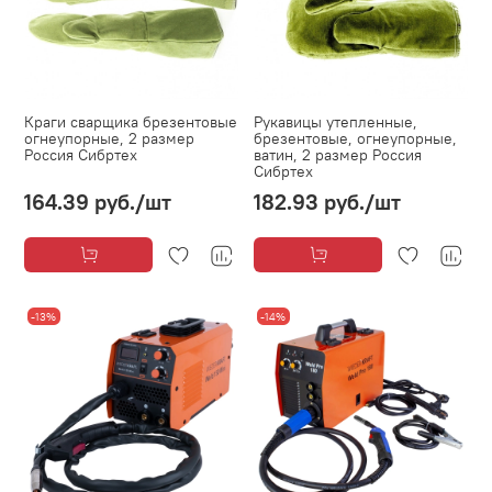
Краги сварщика брезентовые
Рукавицы утепленные,
огнеупорные, 2 размер
брезентовые, огнеупорные,
Россия Сибртех
ватин, 2 размер Россия
Сибртех
164.39 руб.
/шт
182.93 руб.
/шт
-13%
-14%