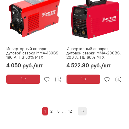
Инверторный аппарат
Инверторный аппарат
дуговой сварки MMA-180BS,
дуговой сварки MMA-200BS,
180 А, ПВ 60% MTX
200 А, ПВ 60% MTX
4 050 руб.
/шт
4 522.80 руб.
/шт
1
2
3
…
12