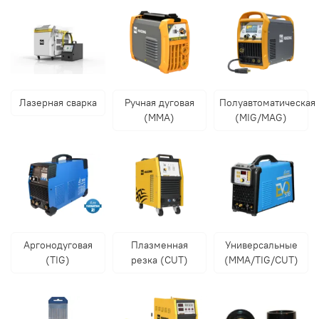
Лазерная сварка
Ручная дуговая
Полуавтоматическая
(MMA)
(MIG/MAG)
Аргонодуговая
Плазменная
Универсальные
(TIG)
резка (CUT)
(MMA/TIG/CUT)