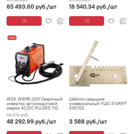
78 160 руб.
21 573 руб.
65 493.60 руб.
/шт
18 540.34 руб.
/шт
-15%
WDK WSME-200 Сварочный
Шаблон сварщика
инвертор аргоннодуговой
универсальный УШС-3 GRIFF
сварки AC/DC PULSED TIG
030700
56 672 руб.
48 292.99 руб.
/шт
3 588 руб.
/шт