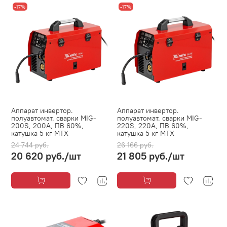
-17%
-17%
Аппарат инвертор.
Аппарат инвертор.
полуавтомат. cварки MIG-
полуавтомат. cварки MIG-
200S, 200A, ПВ 60%,
220S, 220A, ПВ 60%,
катушка 5 кг MTX
катушка 5 кг MTX
24 744 руб.
26 166 руб.
20 620 руб.
/шт
21 805 руб.
/шт