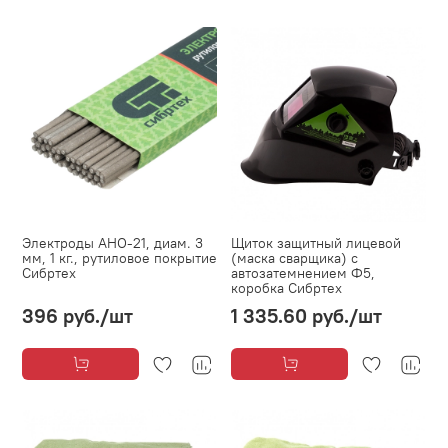
Электроды АНО-21, диам. 3
Щиток защитный лицевой
мм, 1 кг., рутиловое покрытие
(маска сварщика) с
Сибртех
автозатемнением Ф5,
коробка Сибртех
396 руб.
/шт
1 335.60 руб.
/шт