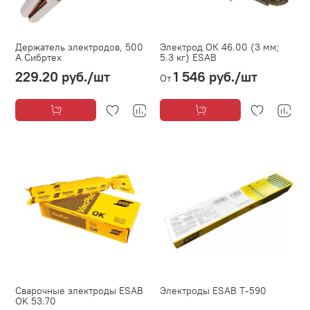
Держатель электродов, 500
Электрод ОК 46.00 (3 мм;
А Сибртех
5.3 кг) ESAB
229.20 руб.
/шт
1 546 руб.
/шт
От
Сварочные электроды ESAB
Электроды ESAB Т-590
OK 53.70