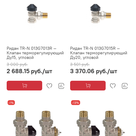
Ридан TR-N 013G7013R —
Ридан TR-N 013G7015R —
Клапан терморегулирующий
Клапан терморегулирующий
Ду15, угловой
Ду20, угловой
3 000 руб.
3 501 руб.
2 688.15 руб.
/шт
3 370.06 руб.
/шт
-1%
-13%