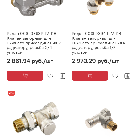
Ридан 003L0393R LV-KB —
Ридан 003L0394R LV-KB —
Клапан запорный для
Клапан запорный для
нижнего присоединения к
нижнего присоединения к
радиатору, резьба 3/4,
радиатору, резьба 1/2,
угловой
угловой
2 861.94 руб.
/шт
2 973.29 руб.
/шт
-1%