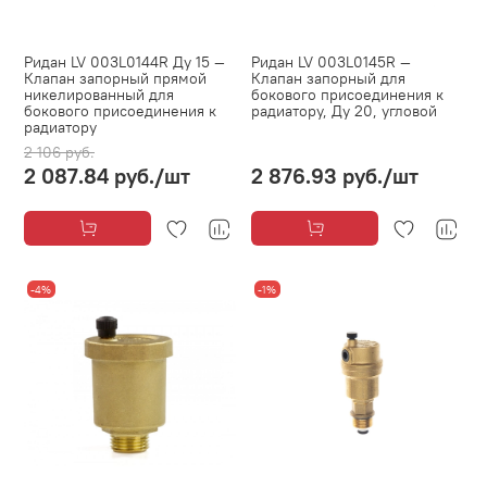
Ридан LV 003L0144R Ду 15 —
Ридан LV 003L0145R —
Клапан запорный прямой
Клапан запорный для
никелированный для
бокового присоединения к
бокового присоединения к
радиатору, Ду 20, угловой
радиатору
2 106 руб.
2 087.84 руб.
/шт
2 876.93 руб.
/шт
-4%
-1%