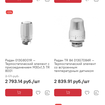
-12%
Ридан 013G8001R —
Ридан TR 84 013G7084R —
Термостатический элемент с
Термостатический элемент
присоединением М30х1,5 TR
со встроенным
8001
температурным датчиком
3 171 руб.
2 793.14 руб.
/шт
2 839.91 руб.
/шт