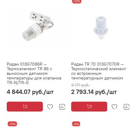
-12%
Ридан 013G7086R —
Ридан TR 70 013G7070R —
Термоэлемент TR 86 с
Термостатический элемент
выносным датчиком
со встроенным
температуры для клапанов
температурным датчиком
TR-N/TR-G
3 171 руб.
4 844.07 руб.
/шт
2 793.14 руб.
/шт
-10%
-4%