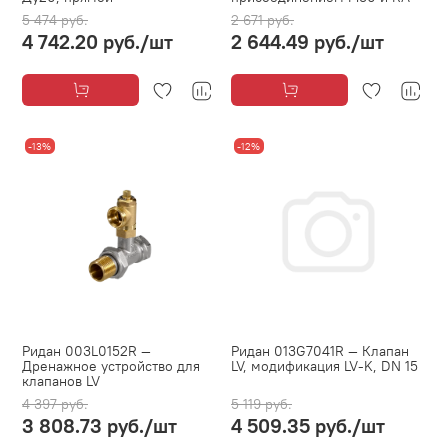
5 474 руб.
2 671 руб.
4 742.20 руб.
/шт
2 644.49 руб.
/шт
-13%
-12%
Ридан 003L0152R —
Ридан 013G7041R — Клапан
Дренажное устройство для
LV, модификация LV-K, DN 15
клапанов LV
4 397 руб.
5 119 руб.
3 808.73 руб.
/шт
4 509.35 руб.
/шт