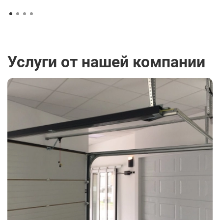
Услуги от нашей компании