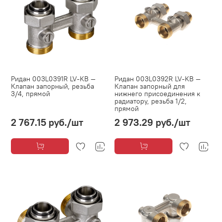
Ридан 003L0391R LV-KB —
Ридан 003L0392R LV-KB —
Клапан запорный, резьба
Клапан запорный для
3/4, прямой
нижнего присоединения к
радиатору, резьба 1/2,
прямой
2 767.15 руб.
/шт
2 973.29 руб.
/шт