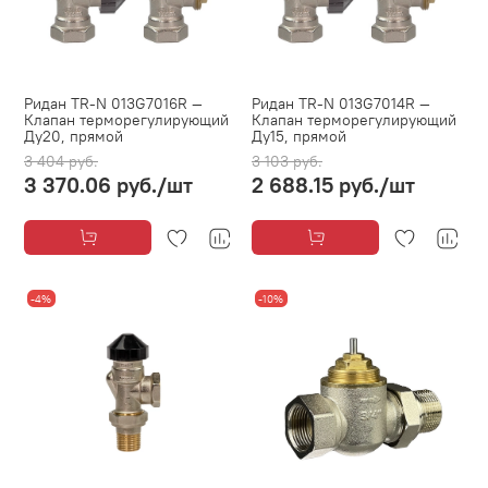
Ридан TR-N 013G7016R —
Ридан TR-N 013G7014R —
Клапан терморегулирующий
Клапан терморегулирующий
Ду20, прямой
Ду15, прямой
3 404 руб.
3 103 руб.
3 370.06 руб.
/шт
2 688.15 руб.
/шт
-4%
-10%