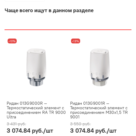
Чаще всего ищут в данном разделе
-10%
-13%
Ридан 013G9000R —
Ридан 013G9001R —
Термостатический элемент с
Термостатический элемент с
присоединением RA TR 9000
присоединением М30х1,5 TR
Ultra
9001
3 431 руб.
3 550 руб.
3 074.84 руб.
/шт
3 074.84 руб.
/шт