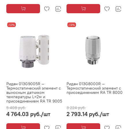
-12%
-13%
Ридан 013G9005R —
Ридан 013G8000R —
Термостатический элемент с
Термостатический элемент с
выносным датчиком
присоединением RA TR 8000
температуры L=2м и
присоединением RA TR 9005
5 408 руб.
3 224 руб.
4 764.03 руб.
/шт
2 793.14 руб.
/шт