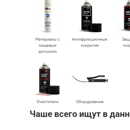
Материалы с
Антифрикционные
Защ
пищевым
покрытия
пок
допуском
Очистители
Оборудование
Чаше всего ищут в дан