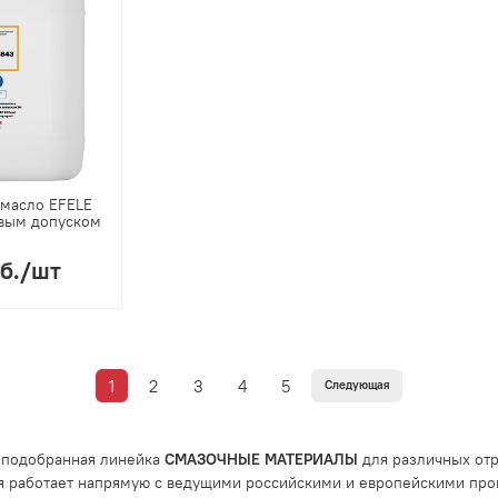
 масло EFELE
вым допуском
б.
/шт
1
2
3
4
5
Следующая
 подобранная линейка
СМАЗОЧНЫЕ МАТЕРИАЛЫ
для различных от
 работает напрямую с ведущими российскими и европейскими прои