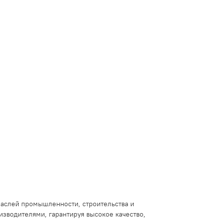
раслей промышленности, строительства и
зводителями, гарантируя высокое качество,