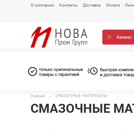
О компании
Контакты
Доставка
Оплата
Лич
Каталог
Главная
СМАЗОЧНЫЕ МАТЕРИАЛЫ
СМАЗОЧНЫЕ МА