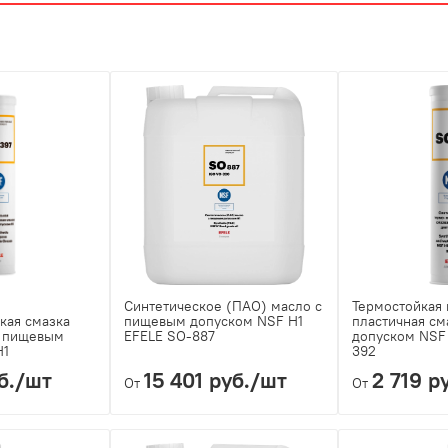
Синтетическое (ПАО) масло с
Термостойкая 
кая смазка
пищевым допуском NSF H1
пластичная см
с пищевым
EFELE SO-887
допуском NSF
H1
392
б.
/шт
15 401 руб.
/шт
2 719 р
От
От