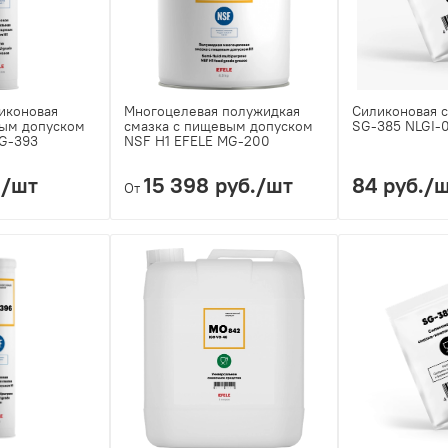
иконовая
Многоцелевая полужидкая
Силиконовая с
вым допуском
смазка с пищевым допуском
SG-385 NLGI-0
SG-393
NSF H1 EFELE MG-200
.
/шт
15 398 руб.
/шт
84 руб.
/
От