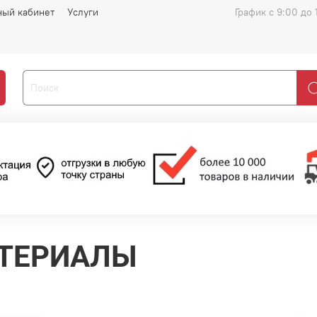
ный кабинет
Услуги
График с 9:00 до 
ТЕРИАЛЫ