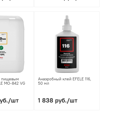
с пищевым
Анаэробный клей EFELE 116,
LE MO-842 VG
50 мл
уб.
/шт
1 838 руб.
/шт