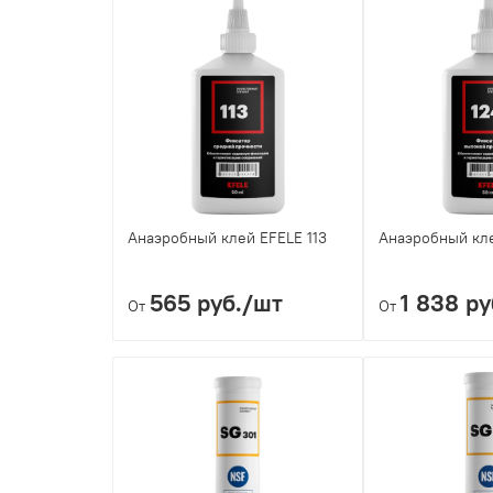
Анаэробный клей EFELE 113
Анаэробный кле
565 руб.
/шт
1 838 ру
От
От