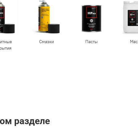
итные
Cмазки
Пасты
Мас
рытия
ном разделе