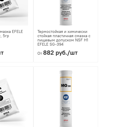
мазка EFELE
Термостойкая и химически
, 5гр
стойкая пластичная смазка с
пищевым допуском NSF H1
EFELE SG-394
шт
882 руб.
/шт
От