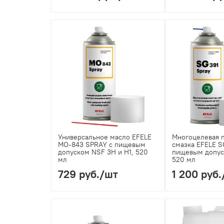
Универсальное масло EFELE
Многоцелевая 
MO-843 SPRAY с пищевым
смазка EFELE S
допуском NSF 3H и H1, 520
пищевым допус
мл
520 мл
729 руб.
/шт
1 200 руб.