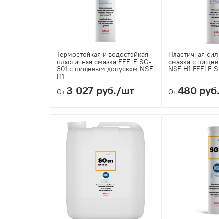
Термостойкая и водостойкая
Пластичная сил
пластичная смазка EFELE SG-
смазка с пище
301 с пищевым допуском NSF
NSF H1 EFELE 
H1
3 027 руб.
/шт
480 руб
От
От