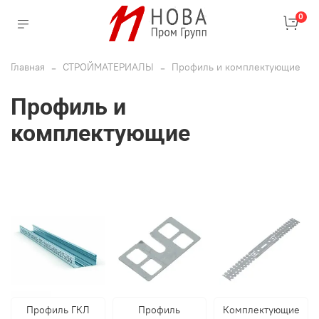
0
Главная
СТРОЙМАТЕРИАЛЫ
Профиль и комплектующие
Профиль и
комплектующие
Профиль ГКЛ
Профиль
Комплектующие