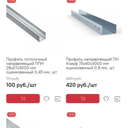
-10%
-14%
Профиль потолочный
Профиль направляющий ПН
направляющий ППН
Кнауф 75х40х3000 мм
28х27х3000 мм
оцинкованный 0,6 мм, шт
оцинкованный 0,45 мм, шт
111 руб.
489 руб.
100 руб.
/шт
420 руб.
/шт
-13%
-12%