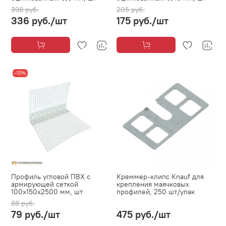
398 руб.
205 руб.
336 руб.
/шт
175 руб.
/шт
-10%
Профиль угловой ПВХ с
Креммер-клипс Knauf для
армирующей сеткой
крепления маячковых
100х150х2500 мм, шт
профилей, 250 шт/упак
88 руб.
79 руб.
/шт
475 руб.
/шт