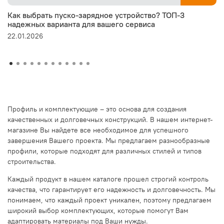
Как выбрать пуско-зарядное устройство? ТОП-3
надежных варианта для вашего сервиса
22.01.2026
Профиль и комплектующие – это основа для создания
качественных и долговечных конструкций. В нашем интернет-
магазине Вы найдете все необходимое для успешного
завершения Вашего проекта. Мы предлагаем разнообразные
профили, которые подходят для различных стилей и типов
строительства.
Каждый продукт в нашем каталоге прошел строгий контроль
качества, что гарантирует его надежность и долговечность. Мы
понимаем, что каждый проект уникален, поэтому предлагаем
широкий выбор комплектующих, которые помогут Вам
адаптировать материалы под Ваши нужды.