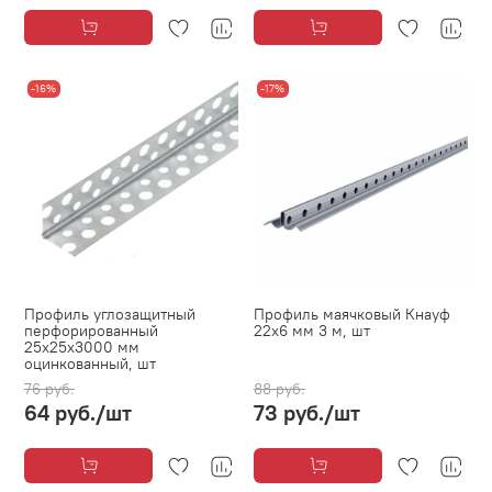
-16%
-17%
Профиль углозащитный
Профиль маячковый Кнауф
перфорированный
22х6 мм 3 м, шт
25х25х3000 мм
оцинкованный, шт
76 руб.
88 руб.
64 руб.
/шт
73 руб.
/шт