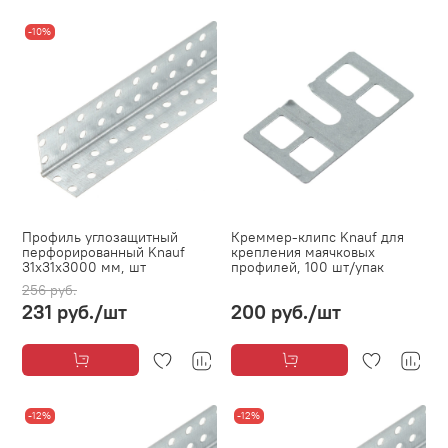
-10%
Профиль углозащитный
Креммер-клипс Knauf для
перфорированный Knauf
крепления маячковых
31х31х3000 мм, шт
профилей, 100 шт/упак
256 руб.
231 руб.
/шт
200 руб.
/шт
-12%
-12%