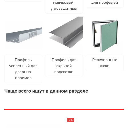
маячковый,
для профилей
углозащитный
Профиль
Профиль для
Ревизионные
усиленный для
скрытой
люки
дверных
подсветки
проемов
Чаще всего ищут в данном разделе
-2%