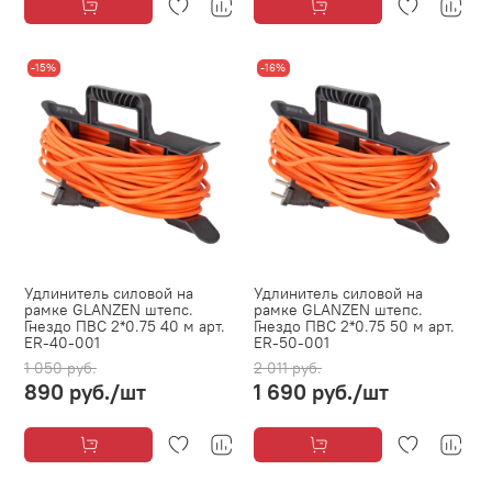
-15%
-16%
Удлинитель силовой на
Удлинитель силовой на
рамке GLANZEN штепс.
рамке GLANZEN штепс.
Гнездо ПВС 2*0.75 40 м арт.
Гнездо ПВС 2*0.75 50 м арт.
ER-40-001
ER-50-001
1 050 руб.
2 011 руб.
890 руб.
/шт
1 690 руб.
/шт