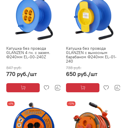
Катушка без провода
Катушка без провода
GLANZEN 4 гн. с зазем.
GLANZEN с выносным
Ф240мм EL-00-240Z
барабаном Ф240мм EL-01-
240
847 руб.
738 руб.
770 руб.
/шт
650 руб.
/шт
-4%
-10%