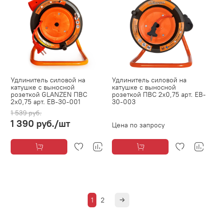
Удлинитель силовой на
Удлинитель силовой на
катушке с выносной
катушке с выносной
розеткой GLANZEN ПВС
розеткой ПВС 2х0,75 арт. EB-
2х0,75 арт. EB-30-001
30-003
1 539 руб.
1 390 руб.
/шт
Цена по запросу
1
2