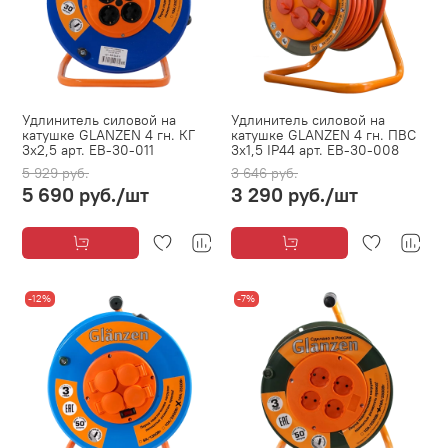
Удлинитель силовой на
Удлинитель силовой на
катушке GLANZEN 4 гн. КГ
катушке GLANZEN 4 гн. ПВС
3х2,5 арт. EB-30-011
3х1,5 IP44 арт. EB-30-008
5 929 руб.
3 646 руб.
5 690 руб.
/шт
3 290 руб.
/шт
-12%
-7%