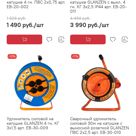
катушке 4 гн. ПВС 2х0,75 арт.
катушке GLANZEN с выкл. 4
EB-20-002
гн. КГ 3х2,5 IP44 арт. EB-20-
011
1 626 руб.
4 434 руб.
1 490 руб.
/шт
3 990 руб.
/шт
-10%
-11%
Удлинитель силовой на
Сварочный удлинитель
катушке GLANZEN 4 гн. КГ
силовой 30м на катушке с
3х1,5 арт. EB-30-009
выносной розеткой GLANZEN
ПВС 2х2,5 арт. EB-30-010