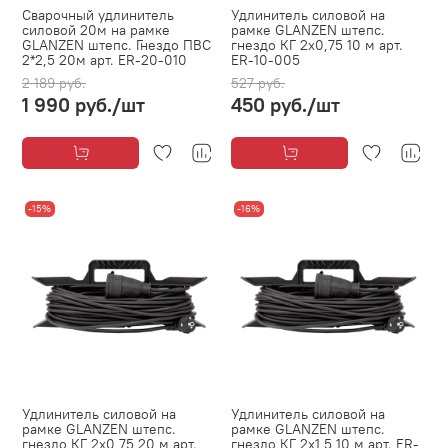
Сварочный удлинитель
Удлинитель силовой на
силовой 20м на рамке
рамке GLANZEN штепс.
GLANZEN штепс. Гнездо ПВС
гнездо КГ 2х0,75 10 м арт.
2*2,5 20м арт. ER-20-010
ER-10-005
2 189 руб.
527 руб.
1 990 руб.
/шт
450 руб.
/шт
-15%
-16%
Удлинитель силовой на
Удлинитель силовой на
рамке GLANZEN штепс.
рамке GLANZEN штепс.
гнездо КГ 2х0,75 20 м арт.
гнездо КГ 2х1,5 10 м арт. ER-