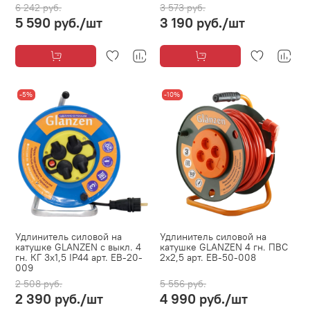
6 242 руб.
3 573 руб.
5 590 руб.
/шт
3 190 руб.
/шт
-5%
-10%
Удлинитель силовой на
Удлинитель силовой на
катушке GLANZEN с выкл. 4
катушке GLANZEN 4 гн. ПВС
гн. КГ 3х1,5 IP44 арт. EB-20-
2х2,5 арт. EB-50-008
009
2 508 руб.
5 556 руб.
2 390 руб.
/шт
4 990 руб.
/шт