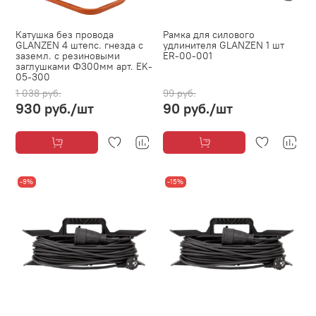
Катушка без провода
Рамка для силового
GLANZEN 4 штепс. гнезда с
удлинителя GLANZEN 1 шт
заземл. c резиновыми
ER-00-001
заглушками Ф300мм арт. EK-
05-300
1 038 руб.
99 руб.
930 руб.
/шт
90 руб.
/шт
-9%
-15%