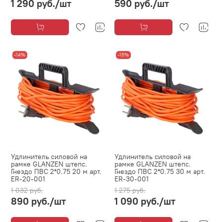
1 290 руб.
/шт
590 руб.
/шт
-14%
-15%
Удлинитель силовой на
Удлинитель силовой на
рамке GLANZEN штепс.
рамке GLANZEN штепс.
Гнездо ПВС 2*0.75 20 м арт.
Гнездо ПВС 2*0.75 30 м арт.
ER-20-001
ER-30-001
1 032 руб.
1 275 руб.
890 руб.
/шт
1 090 руб.
/шт