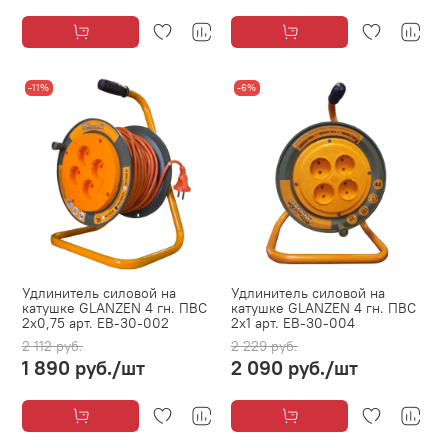
-11%
-6%
Удлинитель силовой на
Удлинитель силовой на
катушке GLANZEN 4 гн. ПВС
катушке GLANZEN 4 гн. ПВС
2х0,75 арт. EB-30-002
2х1 арт. EB-30-004
2 112 руб.
2 229 руб.
1 890 руб.
/шт
2 090 руб.
/шт