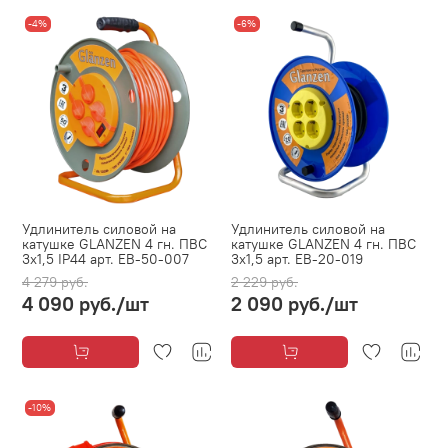
-4%
-6%
Удлинитель силовой на
Удлинитель силовой на
катушке GLANZEN 4 гн. ПВС
катушке GLANZEN 4 гн. ПВС
3х1,5 IP44 арт. EB-50-007
3х1,5 арт. EB-20-019
4 279 руб.
2 229 руб.
4 090 руб.
/шт
2 090 руб.
/шт
-10%