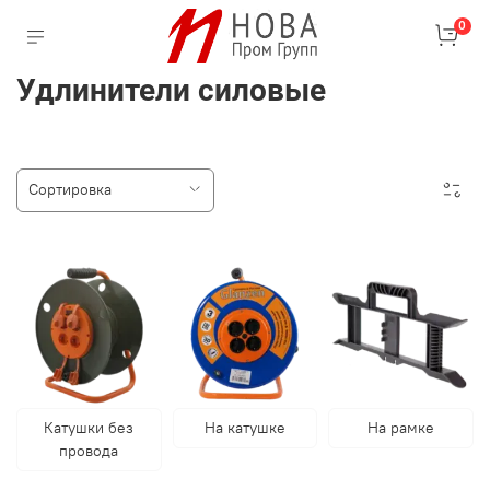
0
Удлинители силовые
Катушки без
На катушке
На рамке
провода