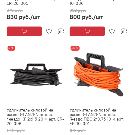
ER-20-005
10-006
979 руб.
952 руб.
830 руб.
/шт
800 руб.
/шт
-9%
-12%
Удлинитель силовой на
Удлинитель силовой на
рамке GLANZEN штепс.
рамке GLANZEN штепс.
гнездо КГ 2х1,5 20 м арт. ER-
Гнездо ПВС 2*0.75 10 м арт.
20-006
ER-10-001
1 419 руб.
673 руб.