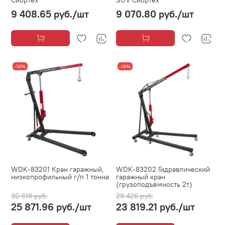
Сибртех
SUV Сибртех
9 408.65 руб.
/шт
9 070.80 руб.
/шт
-16%
-16%
WDK-83201 Кран гаражный,
WDK-83202 Гидравлический
низкопрофильный г/п 1 тонна
гаражный кран
(грузоподъёмность 2т)
30 618 руб.
28 426 руб.
25 871.96 руб.
/шт
23 819.21 руб.
/шт