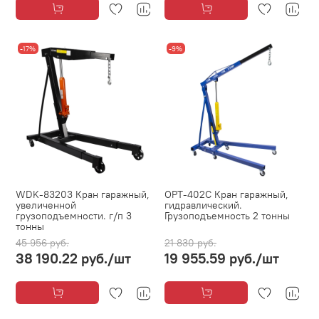
-17%
-9%
WDK-83203 Кран гаражный,
OPT-402C Кран гаражный,
увеличенной
гидравлический.
грузоподъемности. г/п 3
Грузоподъемность 2 тонны
тонны
45 956 руб.
21 830 руб.
38 190.22 руб.
/шт
19 955.59 руб.
/шт