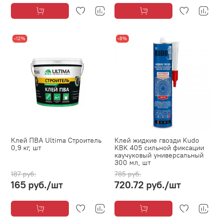
-12%
-8%
Клей ПВА Ultima Строитель
Клей жидкие гвозди Kudo
0,9 кг, шт
KBK 405 сильной фиксации
каучуковый универсальный
300 мл, шт
187 руб.
785 руб.
165 руб.
/шт
720.72 руб.
/шт