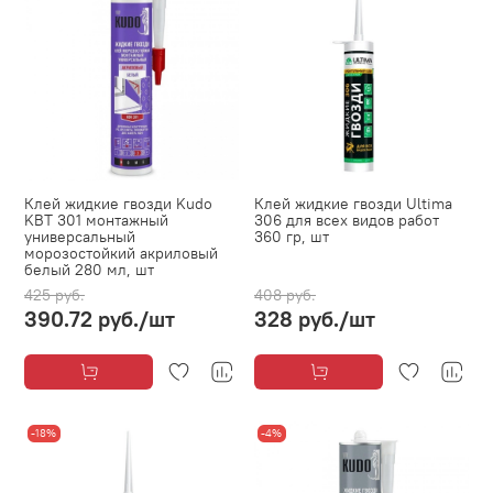
Клей жидкие гвозди Kudo
Клей жидкие гвозди Ultima
KBT 301 монтажный
306 для всех видов работ
универсальный
360 гр, шт
морозостойкий акриловый
белый 280 мл, шт
425 руб.
408 руб.
390.72 руб.
/шт
328 руб.
/шт
-18%
-4%