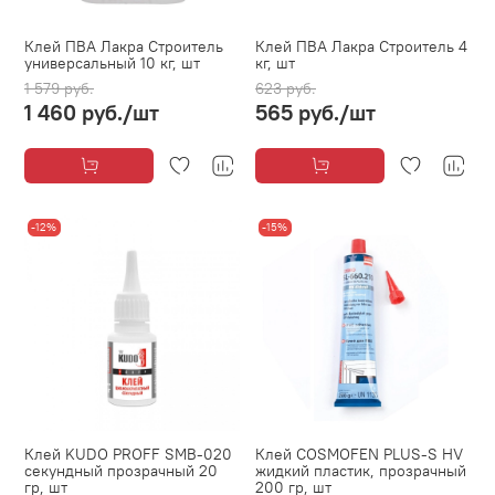
Клей ПВА Лакра Строитель
Клей ПВА Лакра Строитель 4
универсальный 10 кг, шт
кг, шт
1 579 руб.
623 руб.
1 460 руб.
/шт
565 руб.
/шт
-12%
-15%
Клей KUDO PROFF SMB-020
Клей COSMOFEN PLUS-S HV
секундный прозрачный 20
жидкий пластик, прозрачный
гр, шт
200 гр, шт