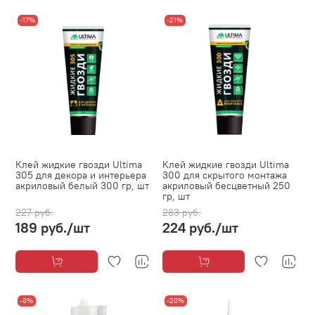
-17%
-21%
Клей жидкие гвозди Ultima
Клей жидкие гвозди Ultima
305 для декора и интерьера
300 для скрытого монтажа
акриловый белый 300 гр, шт
акриловый бесцветный 250
гр, шт
227 руб.
283 руб.
189 руб.
/шт
224 руб.
/шт
-8%
-20%