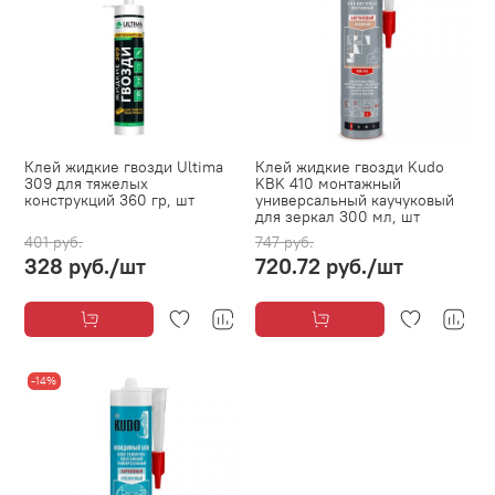
Клей жидкие гвозди Ultima
Клей жидкие гвозди Kudo
309 для тяжелых
KBK 410 монтажный
конструкций 360 гр, шт
универсальный каучуковый
для зеркал 300 мл, шт
401 руб.
747 руб.
328 руб.
/шт
720.72 руб.
/шт
-14%