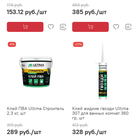
174 руб.
453 руб.
153.12 руб.
/шт
385 руб.
/шт
-9%
-20%
Клей ПВА Ultima Строитель
Клей жидкие гвозди Ultima
2,3 кг, шт
307 для ванных комнат 360
гр, шт
319 руб.
412 руб.
289 руб.
/шт
328 руб.
/шт