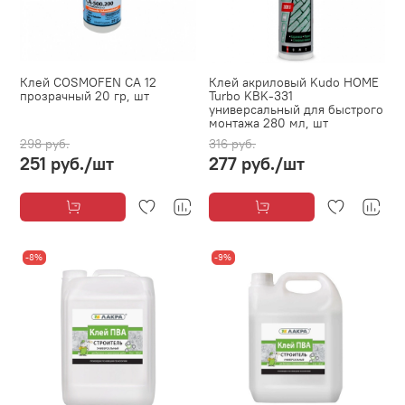
Клей COSMOFEN CA 12
Клей акриловый Kudo HOME
прозрачный 20 гр, шт
Turbo KBK-331
универсальный для быстрого
монтажа 280 мл, шт
298 руб.
316 руб.
251 руб.
/шт
277 руб.
/шт
-8%
-9%