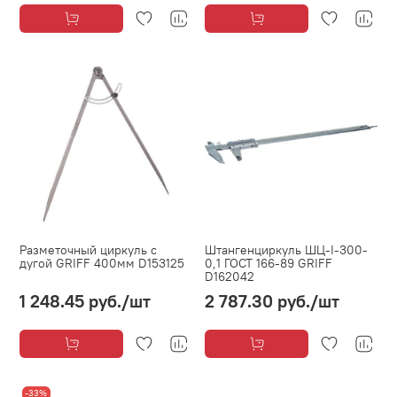
Разметочный циркуль с
Штангенциркуль ШЦ-I-300-
дугой GRIFF 400мм D153125
0,1 ГОСТ 166-89 GRIFF
D162042
1 248.45 руб.
/шт
2 787.30 руб.
/шт
-33%