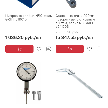
Цифровые клейма №10 сталь
Станочные тиски 200мм,
GRIFF g111010
поворотные, с открытым
винтом, серия QB GRIFF
b241203
28 889.20 руб.
1 036.20 руб.
/шт
15 347.55 руб.
/шт