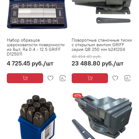
Набор образцов
Поворотные станочные тиски
шероховатости поверхности
с открытым винтом GRIFF
из 6шт, Ra 0.4 - 12.5 GRIFF
серия QB 250 мм b241204
D125011
46 454.40 руб.
4 725.45 руб.
/шт
23 488.80 руб.
/шт
-47%