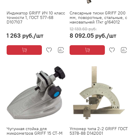
Индикатор GRIFF ИЧ 10 класс
Слесарные тиски GRIFF 200
точности 1, ГОСТ 577-68
мм, поворотные, стальные, с
D107107
наковальней 17кг g164012
12 133.60 руб.
1 263 руб.
/шт
8 092.05 руб.
/шт
Чугунная стойка для
Угломер типа 2-2 GRIFF ГОСТ
микрометров GRIFF 15 СТ-М
5378-88 D142001