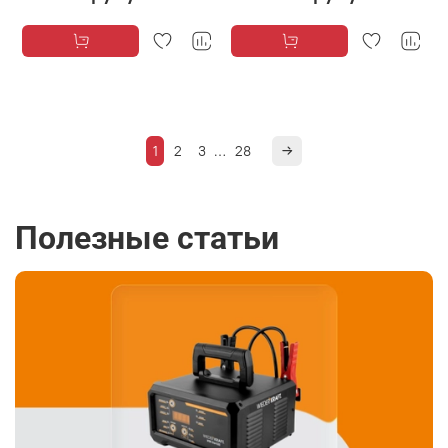
1
2
3
…
28
Полезные статьи