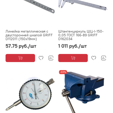
Линейка металлическая с
Штангенциркуль ШЦ-I-150-
двусторонней шкалой GRIFF
0,05 ГОСТ 166-89 GRIFF
D112011 (150х19мм)
D162034
57.75 руб.
/шт
1 011 руб.
/шт
-33%