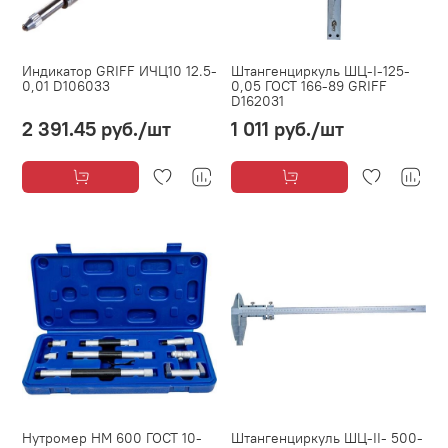
Индикатор GRIFF ИЧЦ10 12.5-
Штангенциркуль ШЦ-I-125-
0,01 D106033
0,05 ГОСТ 166-89 GRIFF
D162031
2 391.45 руб.
/шт
1 011 руб.
/шт
Нутромер НМ 600 ГОСТ 10-
Штангенциркуль ШЦ-II- 500-