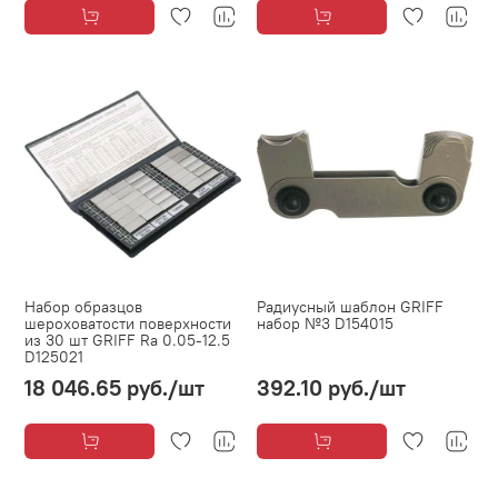
Набор образцов
Радиусный шаблон GRIFF
шероховатости поверхности
набор №3 D154015
из 30 шт GRIFF Ra 0.05-12.5
D125021
18 046.65 руб.
/шт
392.10 руб.
/шт