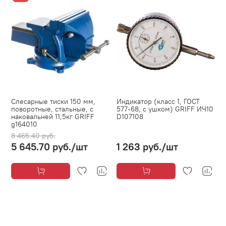
Слесарные тиски 150 мм,
Индикатор (класс 1, ГОСТ
поворотные, стальные, с
577-68, с ушком) GRIFF ИЧ10
наковальней 11,5кг GRIFF
D107108
g164010
8 465.40 руб.
5 645.70 руб.
/шт
1 263 руб.
/шт