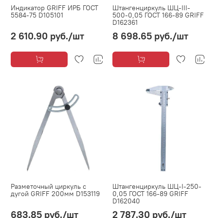
Индикатор GRIFF ИРБ ГОСТ
Штангенциркуль ШЦ-III-
5584-75 D105101
500-0,05 ГОСТ 166-89 GRIFF
D162361
2 610.90 руб.
/шт
8 698.65 руб.
/шт
Разметочный циркуль с
Штангенциркуль ШЦ-I-250-
дугой GRIFF 200мм D153119
0,05 ГОСТ 166-89 GRIFF
D162040
683.85 руб.
/шт
2 787.30 руб.
/шт