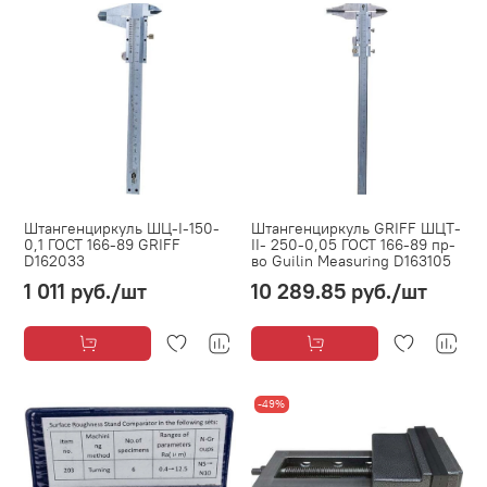
Штангенциркуль ШЦ-I-150-
Штангенциркуль GRIFF ШЦТ-
0,1 ГОСТ 166-89 GRIFF
II- 250-0,05 ГОСТ 166-89 пр-
D162033
во Guilin Measuring D163105
1 011 руб.
/шт
10 289.85 руб.
/шт
-49%