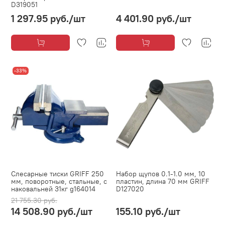
D319051
1 297.95 руб.
/шт
4 401.90 руб.
/шт
-33%
Слесарные тиски GRIFF 250
Набор щупов 0.1-1.0 мм, 10
мм, поворотные, стальные, с
пластин, длина 70 мм GRIFF
наковальней 31кг g164014
D127020
21 755.30 руб.
14 508.90 руб.
/шт
155.10 руб.
/шт