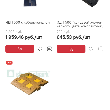
ИДН 500 с кабель-каналом
ИДН 500 (концевой элемент
чёрного цвета композитный)
2 205 руб.
720 руб.
1 959.46 руб.
/шт
645.53 руб.
/шт
-9%