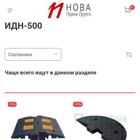
0
ИДН-500
Чаще всего ищут в данном разделе
-11%
-10%