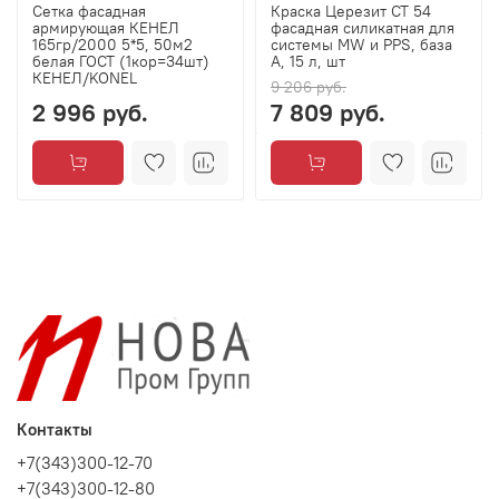
Сетка фасадная
Краска Церезит CT 54
армирующая КЕНЕЛ
фасадная силикатная для
165гр/2000 5*5, 50м2
системы MW и PPS, база
белая ГОСТ (1кор=34шт)
А, 15 л, шт
КЕНЕЛ/KONEL
9 206 руб.
2 996 руб.
7 809 руб.
Контакты
+7(343)300-12-70
+7(343)300-12-80