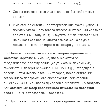
использования на полевых объектах и т.д.);
Сохранена заводская упаковка, пломбы, фабричные
ярлыки;
Имеются документы, подтверждающие факт и условия
покупки указанного товара (кассовый/товарный чек либо
электронный документ). Отсутствие у покупателя чека
не лишает его возможности ссылаться на другие
доказательства приобретения товара у Продавца.
1.3.
Отказ от технически сложных товаров надлежащего
качества:
Обратите внимание, что высокоточное
геодезическое оборудование (спутниковые приемники,
тахеометры, лазерные сканеры, БПЛА и т.д.), входящее в
перечень технически сложных товаров, после активации
встроенного программного обеспечения, регистрации
лицензий на ПО или ввода приборов в эксплуатацию
возврату
или обмену как товар надлежащего качества не подлежит
,
если он не имеет заводских дефектов.
1.4. При отказе покупателя от товара надлежащего качества
Продавец должен возвратить ему уплаченную денежную