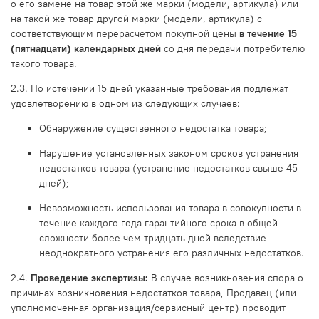
о его замене на товар этой же марки (модели, артикула) или
на такой же товар другой марки (модели, артикула) с
соответствующим перерасчетом покупной цены
в течение 15
(пятнадцати) календарных дней
со дня передачи потребителю
такого товара.
2.3. По истечении 15 дней указанные требования подлежат
удовлетворению в одном из следующих случаев:
Обнаружение существенного недостатка товара;
Нарушение установленных законом сроков устранения
недостатков товара (устранение недостатков свыше 45
дней);
Невозможность использования товара в совокупности в
течение каждого года гарантийного срока в общей
сложности более чем тридцать дней вследствие
неоднократного устранения его различных недостатков.
2.4.
Проведение экспертизы:
В случае возникновения спора о
причинах возникновения недостатков товара, Продавец (или
уполномоченная организация/сервисный центр) проводит