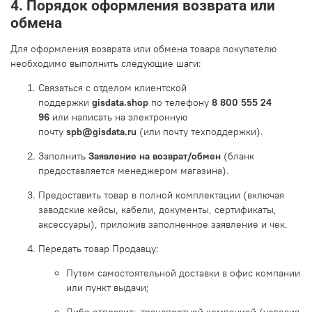
4. Порядок оформления возврата или
обмена
Для оформления возврата или обмена товара покупателю
необходимо выполнить следующие шаги:
Связаться с отделом клиентской
поддержки
gisdata.shop
по телефону
8 800 555 24
96
или написать на электронную
почту
spb@gisdata.ru
(или почту техподдержки).
Заполнить
Заявление на возврат/обмен
(бланк
предоставляется менеджером магазина).
Предоставить товар в полной комплектации (включая
заводские кейсы, кабели, документы, сертификаты,
аксессуары), приложив заполненное заявление и чек.
Передать товар Продавцу:
Путем самостоятельной доставки в офис компании
или пункт выдачи;
Либо отправить транспортной компанией (условия