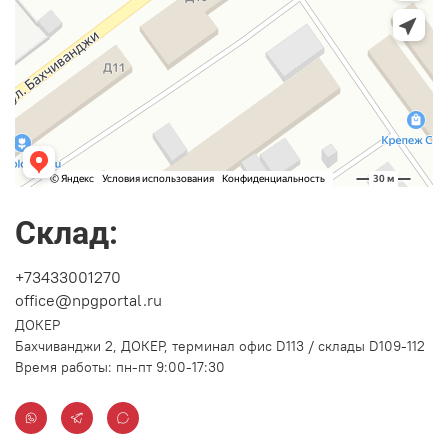
Склад:
+73433001270
office@npgportal.ru
ДОКЕР
Бахчиванджи 2, ДОКЕР, терминал офис D113 / склады D109-112
Время работы: пн-пт 9:00-17:30