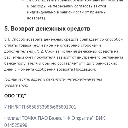
и расходы на пересылку согласовываются
индивидуально в зависимости от причины
возврата).
5. Возврат денежных средств
5.1. Способ возврата денежных средств совпадает со способом
оплаты товара (если иное не оговорено сторонами
дополнительно). 5.2. Срок зачисления денежных средств на
расчетный счет покупателя зависит от внутреннего регламента
банка-получателя и обычно составляет от 1 до 5 банковских
дней с момента одобрения возврата Продавцом.
Юридический адрес и реквизиты интернет-магазина
gisdata.shop:
ООО “ГД”
ИНН/КПП 6658533986/665801001
Филиал ТОЧКА ПАО Банка “ФК Открытие”, БИК
044525999