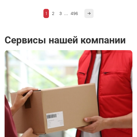
1
2
3
…
496
Сервисы нашей компании