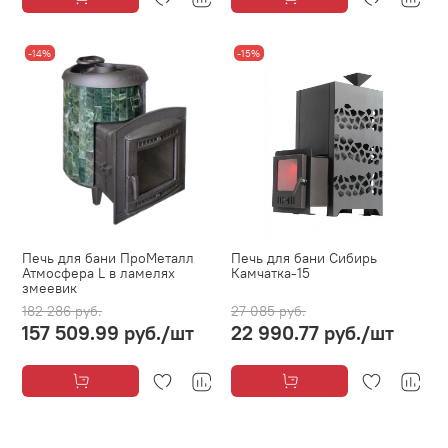
-14%
-15%
Печь для бани ПроМеталл
Печь для бани Сибирь
Атмосфера L в ламелях
Камчатка-15
змеевик
182 286 руб.
27 085 руб.
157 509.99 руб.
/шт
22 990.77 руб.
/шт