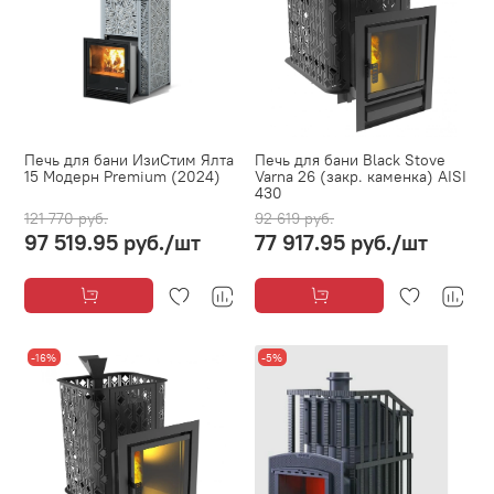
Печь для бани ИзиСтим Ялта
Печь для бани Black Stove
15 Модерн Premium (2024)
Varna 26 (закр. каменка) AISI
430
121 770 руб.
92 619 руб.
97 519.95 руб.
/шт
77 917.95 руб.
/шт
-16%
-5%