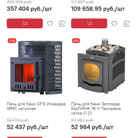
393 563 руб.
117 837 руб.
357 404 руб.
/шт
109 658.95 руб.
/шт
-11%
-8%
Печь для бани GFS Искандер
Печь для бани Теплодар
18МС чугунная
БЫЛИНА-18 Ч Панорама
сетка (1.2)
58 773 руб.
57 382 руб.
52 437 руб.
/шт
52 964 руб.
/шт