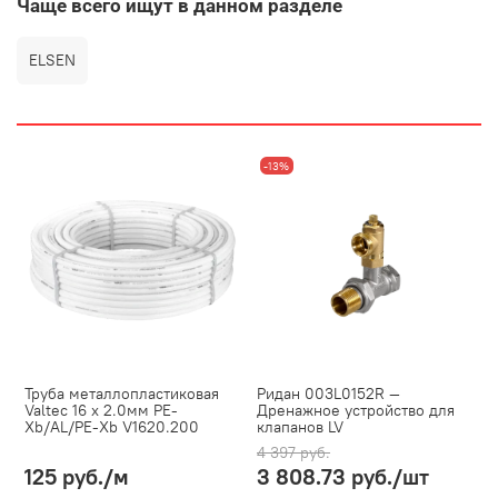
Чаще всего ищут в данном разделе
ELSEN
-13%
Труба металлопластиковая
Ридан 003L0152R —
Valtec 16 x 2.0мм PE-
Дренажное устройство для
Xb/AL/PE-Xb V1620.200
клапанов LV
4 397 руб.
125 руб.
/м
3 808.73 руб.
/шт