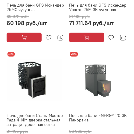
Печь для бани GFS Искандер
Печь для бани GFS Искандер
25МС чугунная
Ураган 25М ЗК чугунная
69 972 руб.
81 180 руб.
60 198 руб.
/шт
71 711.64 руб.
/шт
-1%
-8%
Печь для бани Сталь-Мастер
Печь для бани ENERGY 20 ЗК
Рада 4 14М дверка стальная
Панорама
антрацит дровяная сетка
21 495 руб.
36 968 руб.