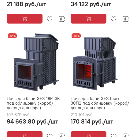
21 188 руб.
/шт
34 122 руб.
/шт
-12%
-19%
Печь для бани GFS 18М ЗК
Печь для бани GFS Гром
под облицовку (короб/
30П2 под облицовку (короб/
дверца для пара)
дверца для пара)
107 379 руб.
210 101 руб.
94 663.80 руб.
/шт
170 814 руб.
/шт