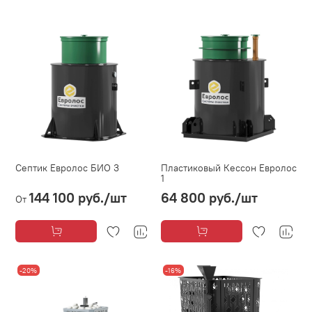
Септик Евролос БИО 3
Пластиковый Кессон Евролос
1
144 100 руб.
/шт
64 800 руб.
/шт
От
-20%
-16%