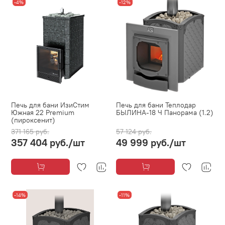
-4%
-12%
Печь для бани ИзиСтим
Печь для бани Теплодар
Южная 22 Premium
БЫЛИНА-18 Ч Панорама (1.2)
(пироксенит)
371 165 руб.
57 124 руб.
357 404 руб.
/шт
49 999 руб.
/шт
-14%
-11%