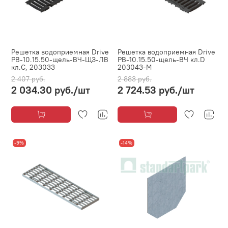
Решетка водоприемная Drive
Решетка водоприемная Drive
РВ-10.15.50-щель-ВЧ-ЩЗ-ЛВ
РВ-10.15.50-щель-ВЧ кл.D
кл.C, 203033
203043-М
2 407 руб.
2 883 руб.
2 034.30 руб.
/шт
2 724.53 руб.
/шт
-9%
-14%