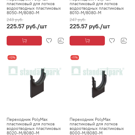
пластиковый для лотков
пластиковый для лотков
водоотводных пластиковых
водоотводных пластиковых
8050-М/8080-М
8010-М/8080-М
243 руб.
247 руб.
225.57 руб.
/шт
225.57 руб.
/шт
-10%
-11%
Переходник PolyMax
Переходник PolyMax
пластиковый для лотков
пластиковый для лотков
водоотводных пластиковых
водоотводных пластиковых
8020-М/8080-М
8000-М/8080-М