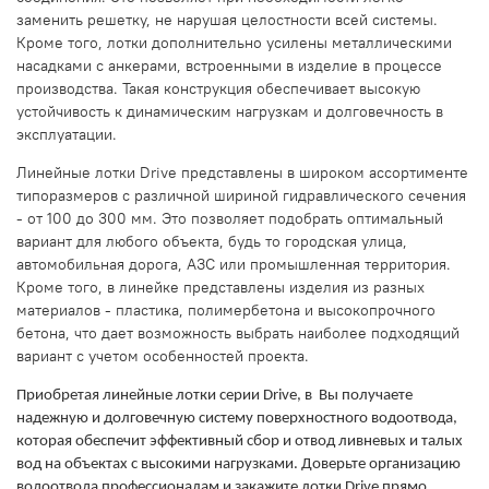
заменить решетку, не нарушая целостности всей системы.
Кроме того, лотки дополнительно усилены металлическими
насадками с анкерами, встроенными в изделие в процессе
производства. Такая конструкция обеспечивает высокую
устойчивость к динамическим нагрузкам и долговечность в
эксплуатации.
Линейные лотки Drive представлены в широком ассортименте
типоразмеров с различной шириной гидравлического сечения
- от 100 до 300 мм. Это позволяет подобрать оптимальный
вариант для любого объекта, будь то городская улица,
автомобильная дорога, АЗС или промышленная территория.
Кроме того, в линейке представлены изделия из разных
материалов - пластика, полимербетона и высокопрочного
бетона, что дает возможность выбрать наиболее подходящий
вариант с учетом особенностей проекта.
Приобретая линейные лотки серии Drive, в
Вы получаете
надежную и долговечную систему поверхностного водоотвода,
которая обеспечит эффективный сбор и отвод ливневых и талых
вод на объектах с высокими нагрузками. Доверьте организацию
водоотвода профессионалам и закажите лотки Drive прямо