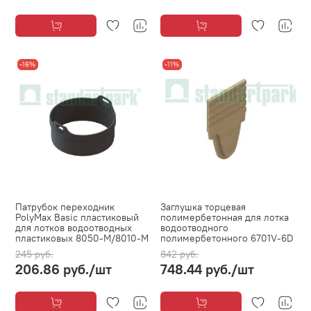
-16%
-11%
Патрубок переходник
Заглушка торцевая
PolyMax Basic пластиковый
полимербетонная для лотка
для лотков водоотводных
водоотводного
пластиковых 8050-М/8010-М
полимербетонного 6701V-6D
245 руб.
842 руб.
206.86 руб.
/шт
748.44 руб.
/шт