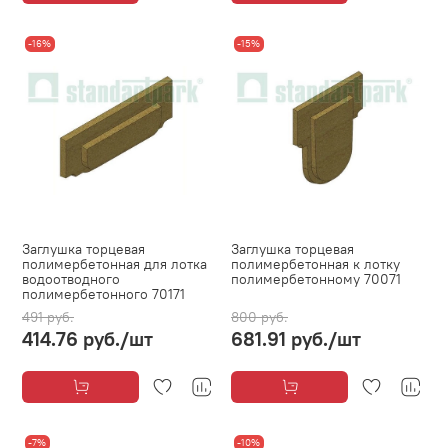
-16%
-15%
Заглушка торцевая
Заглушка торцевая
полимербетонная для лотка
полимербетонная к лотку
водоотводного
полимербетонному 70071
полимербетонного 70171
491 руб.
800 руб.
414.76 руб.
/шт
681.91 руб.
/шт
-7%
-10%