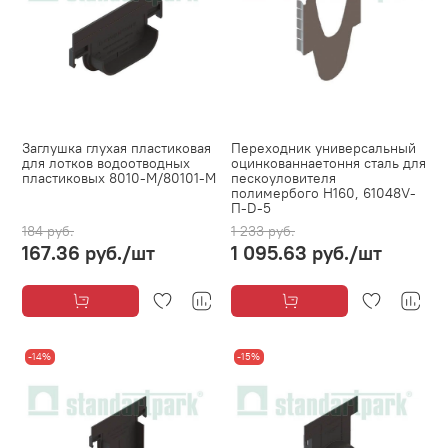
Заглушка глухая пластиковая
Переходник универсальный
для лотков водоотводных
оцинкованнаетоння сталь для
пластиковых 8010-М/80101-М
пескоуловителя
полимербого H160, 61048V-
П-D-5
184 руб.
1 233 руб.
167.36 руб.
/шт
1 095.63 руб.
/шт
-14%
-15%