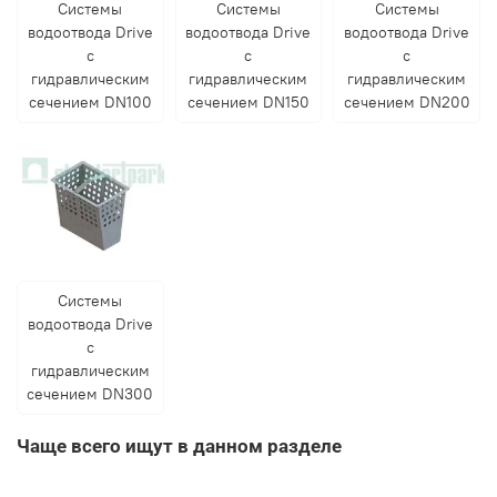
Системы
Системы
Системы
водоотвода Drive
водоотвода Drive
водоотвода Drive
с
с
с
гидравлическим
гидравлическим
гидравлическим
сечением DN100
сечением DN150
сечением DN200
Системы
водоотвода Drive
с
гидравлическим
сечением DN300
Чаще всего ищут в данном разделе