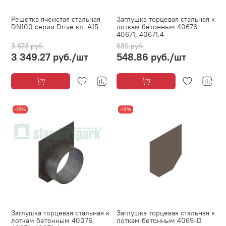
Решетка ячеистая стальная
Заглушка торцевая стальная к
DN100 серии Drive кл. A15
лоткам бетонным 40676,
40671, 40671.4
3 673 руб.
639 руб.
3 349.27 руб.
/шт
548.86 руб.
/шт
-15%
-10%
Заглушка торцевая стальная к
Заглушка торцевая стальная к
лоткам бетонным 40076,
лоткам бетонным 4069-D