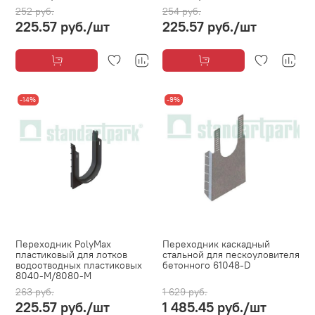
252 руб.
254 руб.
225.57 руб.
/шт
225.57 руб.
/шт
-14%
-9%
Переходник PolyMax
Переходник каскадный
пластиковый для лотков
стальной для пескоуловителя
водоотводных пластиковых
бетонного 61048-D
8040-М/8080-М
263 руб.
1 629 руб.
225.57 руб.
/шт
1 485.45 руб.
/шт