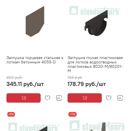
Заглушка торцевая стальная к
Заглушка глухая пластиковая
лоткам бетонным 4059-D
для лотков водоотводных
пластиковых 8020-М/80201-
М
402 руб.
193 руб.
345.11 руб.
/шт
178.79 руб.
/шт
-9%
-11%