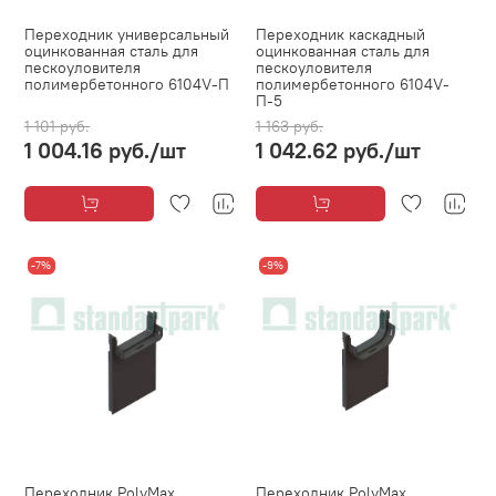
Переходник универсальный
Переходник каскадный
оцинкованная сталь для
оцинкованная сталь для
пескоуловителя
пескоуловителя
полимербетонного 6104V-П
полимербетонного 6104V-
П-5
1 101 руб.
1 163 руб.
1 004.16 руб.
/шт
1 042.62 руб.
/шт
-7%
-9%
Переходник PolyMax
Переходник PolyMax