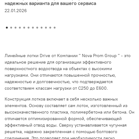
надежных варианта для вашего сервиса
22.01.2026
Линейные лотки Drive от Компании " Nova Prom Group " - это
идеальное решение для организации эффективного
поверхностного водоотвода на объектах с высокими
нагрузками. Они отличаются повышенной прочностью,
надежностью и долговечностью, что подтверждается
соответствием классам нагрузки от С250 до Е600.
Конструкция лотков включает в себя несколько важных
элементов. Основу составляет сам лоток, изготовленный из
высококачественного пластика, полимербетона или бетона. Он
отличается оптимизированной формой, обеспечивающей
эффективный отвод воды. Сверху устанавливается чугунная
решетка, надежно закрепленная с помощью болтового
соединения. Это позволяет при необходимости легко