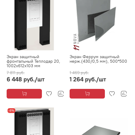
Экран защитный
Экран Феррум защитный
фронтальный Теплодар 20,
нерж.(430/0,5 мм), 500*500
1002x612x103 мм
7 811 руб.
1 469 руб.
6 448 руб.
/шт
1 264 руб.
/шт
-8%