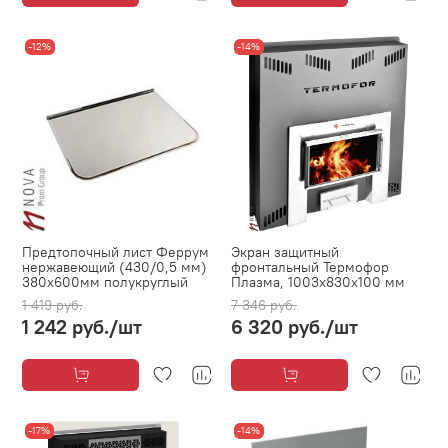
-12%
-14%
Предтопочный лист Феррум
Экран защитный
нержавеющий (430/0,5 мм)
фронтальный Термофор
380х600мм полукруглый
Плазма, 1003x830x100 мм
1 419 руб.
7 346 руб.
1 242 руб.
/шт
6 320 руб.
/шт
-17%
-14%