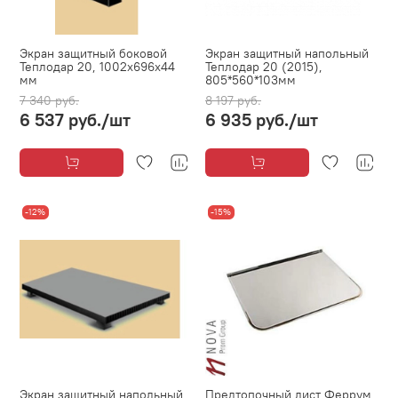
Экран защитный боковой
Экран защитный напольный
Теплодар 20, 1002x696x44
Теплодар 20 (2015),
мм
805*560*103мм
7 340 руб.
8 197 руб.
6 537 руб.
/шт
6 935 руб.
/шт
-12%
-15%
Экран защитный напольный
Предтопочный лист Феррум