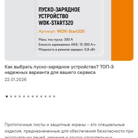
Как выбрать пуско-зарядное устройство? ТОП-3
надежных варианта для вашего сервиса
22.01.2026
Притопочные листы и защитные экраны - это специальные
изделия, предназначенные для обеспечения безопасности при
эксплуатации печей, каминов и других отопительных