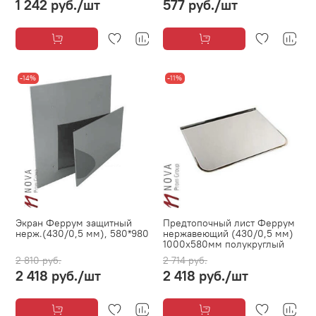
1 242 руб.
/шт
577 руб.
/шт
-14%
-11%
Экран Феррум защитный
Предтопочный лист Феррум
нерж.(430/0,5 мм), 580*980
нержавеющий (430/0,5 мм)
1000х580мм полукруглый
2 810 руб.
2 714 руб.
2 418 руб.
/шт
2 418 руб.
/шт