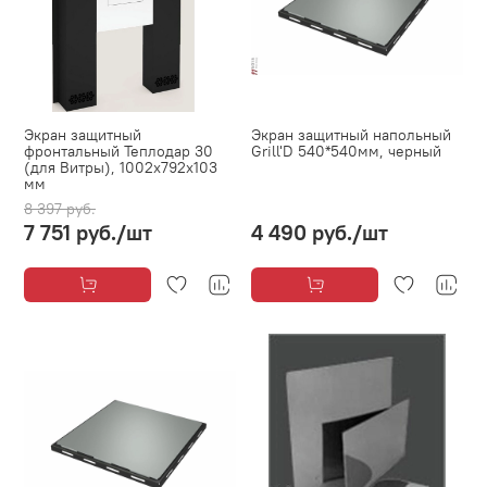
Экран защитный
Экран защитный напольный
фронтальный Теплодар 30
Grill'D 540*540мм, черный
(для Витры), 1002x792x103
мм
8 397 руб.
7 751 руб.
/шт
4 490 руб.
/шт