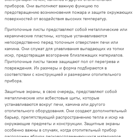
приборов. Они выполняют важную функцию по
предотвращению возникновения пожара и защите окружающих
поверхностей от воздействия высоких температур.
Притопочные листы представляют собой металлические или
керамические пластины, которые устанавливаются
непосредственно перед топочным отверстием печи или
камина. Они служат для улавливания выпадающих из топки
искр, предотвращая возгорание близлежащих материалов.
Притопочные листы также защищают пол от перегрева и
повреждения. Их размеры и форма подбираются в
соответствии с конструкцией и размерами отопительного
прибора.
Защитные экраны, в свою очередь, представляют собой
металлические или асбестовые щиты, которые
устанавливаются вокруг печи, камина или другого
отопительного оборудования. Они создают дополнительный
барьер, препятствующий распространению тепла и искр на
окружающие предметы и конструкции. Защитные экраны
особенно важны в случаях, когда отопительный прибор
расположен вблизи легковоспламеняющихся материалов,