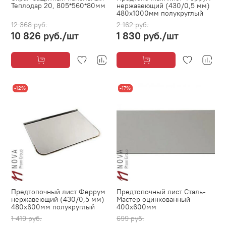
Теплодар 20, 805*560*80мм
нержавеющий (430/0,5 мм)
480х1000мм полукруглый
12 368 руб.
2 162 руб.
10 826 руб.
/шт
1 830 руб.
/шт
-12%
-17%
Предтопочный лист Феррум
Предтопочный лист Сталь-
нержавеющий (430/0,5 мм)
Мастер оцинкованный
480х600мм полукруглый
400х600мм
1 419 руб.
699 руб.