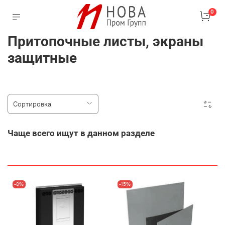
0
Притопочные листы, экраны
защитные
Чаще всего ищут в данном разделе
-8%
-15%