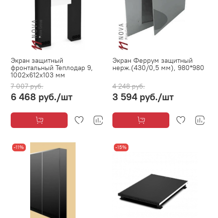
Экран защитный
Экран Феррум защитный
фронтальный Теплодар 9,
нерж.(430/0,5 мм), 980*980
1002x612x103 мм
7 007 руб.
4 248 руб.
6 468 руб.
/шт
3 594 руб.
/шт
-11%
-15%