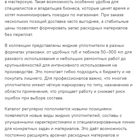
в мастерскую. Такая возможность особенно удобна для
специалистов и владельцев бизнеса, которые ценят время и
хотят минимизировать поездки по магазинам. При заказе
нескольких позиций доставка часто выгоднее, а стабильные
цены позволяют формировать запас расходных материалов
без переплат.
В коллекции представлены жидкие уплотнители в разных
форматах упаковки: от удобных туб и тюбиков 50–300 мл для
разового использования и небольших ремонтных работ до
крупныхёмкостей для интенсивного использования на
производстве. Это помогает гибко подходить к бюджету и не
покупать лишнего. Для профессионалов важно, что многие
уплотнители имеют чёткую маркировку по типу, назначению и
области применения, что упрощает работу и снижает риск
ошибок при выборе состава.
Каталог регулярно пополняется новыми позициями:
появляются новые виды жидких уплотнителей, составы с
улучшенными характеристиками и специализированные линии
для конкретных задач и материалов. Это даёт возможность
постоянно расширять арсенал расходных материалов и