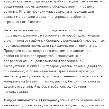
крышек клапанов, радиаторов, трубопроводов, сантехнических
соединений, промышленного оборудования или общего
ремонта. Многие позиции универсальны и подходят для
разных материалов и сред, что упрощает выбор при
ограниченном бюджете.
Интернет-магазин npgdom.ru тщательно отбирает
поставщиков, поэтому в ассортименте преобладают жидкие
уплотнители от надёжных брендов с репутацией качественных
производителей промышленных химикатов и герметиков.
Продукция соответствует техническим стандартам, что
особенно важно для продуктов, используемых в
профессиональной деятельности и повседневной
эксплуатации. В описании товаров указаны рекомендации по
применению, условия нанесения, время полимеризации,
температурный диапазон, условия хранения и совместимость с
материалами (металл, пластик, резина, бетон), что помогает
сделать осознанный выбор и избежать ошибок при
использовании.
Жидкие уплотнители в Екатеринбурге
из этого раздела можно
заказать с доставкой на дом, в автосервис, на предприятие или