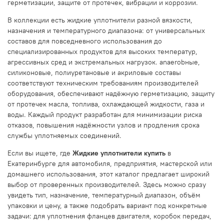
герметизации, защите от протечек, вибрации и коррозии.
В коллекции есть жидкие уплотнители разной вязкости,
назначения и температурного диапазона: от универсальных
составов для повседневного использования до
специализированных продуктов для высоких температур,
агрессивных сред и экстремальных нагрузок. anaerobные,
силиконовые, полиуретановые и акриловые составы
соответствуют техническим требованиям производителей
оборудования, обеспечивают надёжную герметизацию, защиту
от протечек масла, топлива, охлаждающей жидкости, газа и
воды. Каждый продукт разработан для минимизации риска
отказов, повышения надёжности узлов и продления срока
службы уплотняемых соединений.
Если вы ищете, где
Жидкие уплотнители купить
в
Екатеринбурге для автомобиля, предприятия, мастерской или
домашнего использования, этот каталог предлагает широкий
выбор от проверенных производителей. Здесь можно сразу
увидеть тип, назначение, температурный диапазон, объём
упаковки и цену, а также подобрать вариант под конкретные
задачи: для уплотнения фланцев двигателя, коробок передач,