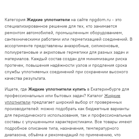
Категория
Жидкие уплотнители
на сайте npgdom.ru - это
специализированное решение для тех, кто занимается
ремонтом автомобилей, промышленным оборудованием,
сантехническими работами или герметизацией соединений. В
ассортименте представлены анаэробные, силиконовые,
полиуретановые и акриловые герметики для разных задач и
материалов. Каждый состав создан для минимизации риска
протечек, повышения надёжности узлов и продления срока
службы уплотняемых соединений при сохранении высокого
качества результата.
Ищете, где
Жидкие уплотнители купить
в Екатеринбурге для
профессиональных или бытовых задач? Каталог
Жидкие
уплотнители
предлагает широкий выбор от проверенных
производителей: можно подобрать как бюджетные варианты
для периодического использования, так и профессиональные
составы с улучшенными характеристиками. Все товары имеют
подробное описание типа, назначения, температурного
диапазона, объёма и рекомендаций по применению, что