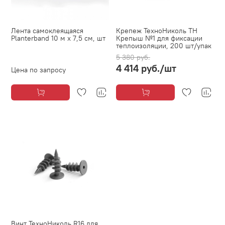
Лента самоклеящаяся
Крепеж ТехноНиколь ТН
Planterband 10 м х 7,5 см, шт
Крепыш №1 для фиксации
теплоизоляции, 200 шт/упак
5 380 руб.
4 414 руб.
/шт
Цена по запросу
Винт ТехноНиколь R16 для