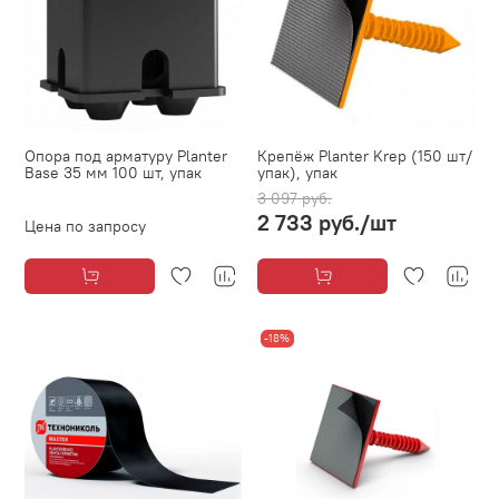
Опора под арматуру Planter
Крепёж Planter Krep (150 шт/
Base 35 мм 100 шт, упак
упак), упак
3 097 руб.
2 733 руб.
/шт
Цена по запросу
-18%