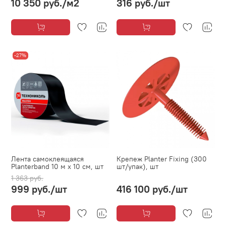
10 350 руб.
/м2
316 руб.
/шт
-27%
Лента самоклеящаяся
Крепеж Planter Fixing (300
Planterband 10 м х 10 см, шт
шт/упак), шт
1 363 руб.
999 руб.
/шт
416 100 руб.
/шт