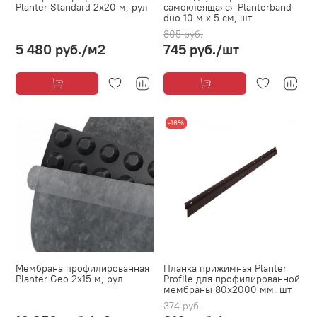
Planter Standard 2х20 м, рул
самоклеящаяся Planterband
duo 10 м х 5 см, шт
805 руб.
5 480 руб.
/м2
745 руб.
/шт
-16%
Мембрана профилированная
Планка прижимная Planter
Planter Geo 2х15 м, рул
Profile для профилированной
мембраны 80х2000 мм, шт
374 руб.