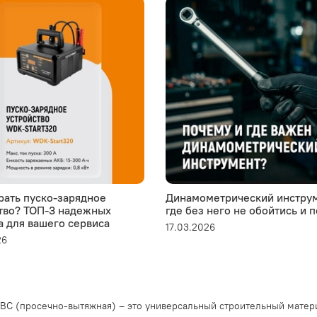
рать пуско-зарядное
Динамометрический инструм
тво? ТОП-3 надежных
где без него не обойтись и 
а для вашего сервиса
17.03.2026
26
ВС (просечно-вытяжная) – это универсальный строительный матер