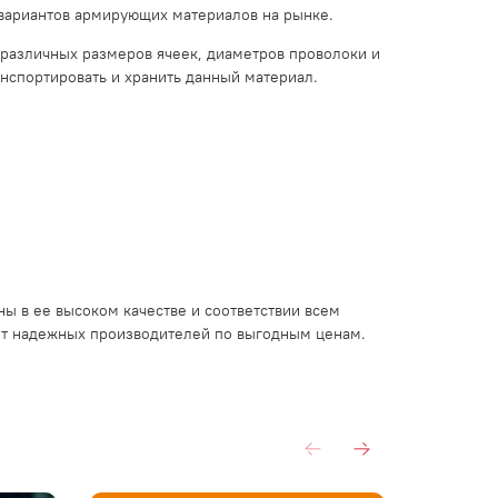
вариантов армирующих материалов на рынке.
различных размеров ячеек, диаметров проволоки и
анспортировать и хранить данный материал.
ы в ее высоком качестве и соответствии всем
т надежных производителей по выгодным ценам.