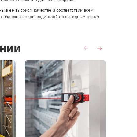
ы в ее высоком качестве и соответствии всем
т надежных производителей по выгодным ценам.
нии