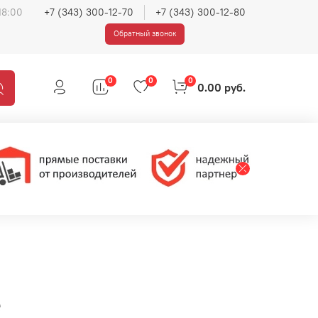
18:00
+7 (343) 300-12-70
+7 (343) 300-12-80
Обратный звонок
0
0
0
0.00 руб.
е