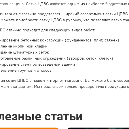
ступная цена. Сетка ЦПВС является одним из наиболее бюджетных 
интернет-магазине представлен широкий ассортимент сетки ЦПВС 
 можете приобрести сетку ЦПВС в рулонах, что позволяет легко тр
ВС отлично подходит для следующих видов работ:
мирование бетонных конструкций (фундаментов, плит, стяжек)
иление кирпичной кладки
здание штукатурных сеток
готовление различных ограждений (заборов, сеток, клеток)
мирование стен при возведении зданий
репление грунтов и откосов
ая сетку ЦПВС в нашем интернет-магазине, Вы можете быть уверен
мым стандартам. Мы предлагаем только проверенную продукцию о
лезные статьи