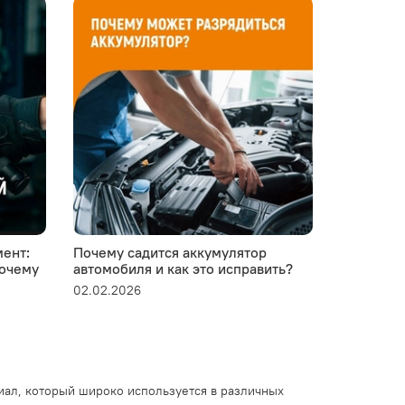
ент:
Почему садится аккумулятор
Устанавли
почему
автомобиля и как это исправить?
пластико
02.02.2026
28.01.2026
иал, который широко используется в различных