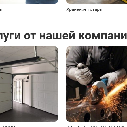
а
Хранение товара
луги от нашей компан