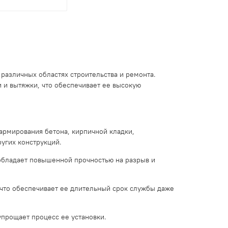
различных областях строительства и ремонта.
 и вытяжки, что обеспечивает ее высокую
армирования бетона, кирпичной кладки,
ругих конструкций.
 обладает повышенной прочностью на разрыв и
 что обеспечивает ее длительный срок службы даже
упрощает процесс ее установки.