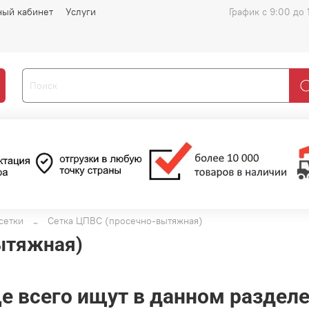
ный кабинет
Услуги
График с 9:00 до 
сетки
Сетка ЦПВС (просечно-вытяжная)
ытяжная)
е всего ищут в данном раздел