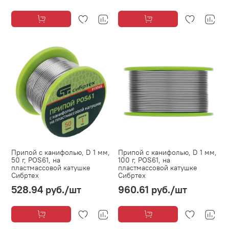
Припой с канифолью, D 1 мм,
Припой с канифолью, D 1 мм,
50 г, POS61, на
100 г, POS61, на
пластмассовой катушке
пластмассовой катушке
Сибртех
Сибртех
528.94 руб.
/шт
960.61 руб.
/шт