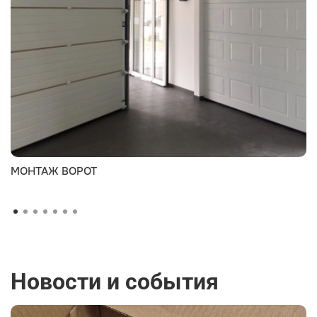
МОНТАЖ ВОРОТ
Новости и события