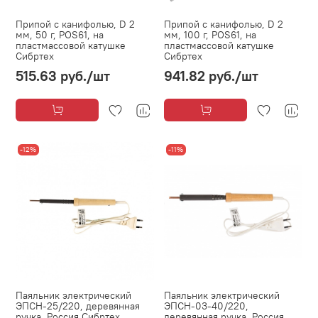
Припой с канифолью, D 2
Припой с канифолью, D 2
мм, 50 г, POS61, на
мм, 100 г, POS61, на
пластмассовой катушке
пластмассовой катушке
Сибртех
Сибртех
515.63 руб.
/шт
941.82 руб.
/шт
-12%
-11%
Паяльник электрический
Паяльник электрический
ЭПСН-25/220, деревянная
ЭПСН-03-40/220,
ручка, Россия Сибртех
деревянная ручка, Россия