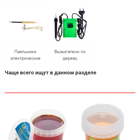
Паяльники
Выжигатели по
электрические
дереву
Чаще всего ищут в данном разделе