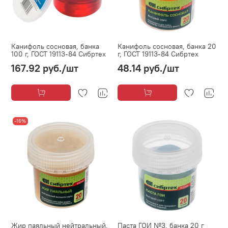
Канифоль сосновая, банка
Канифоль сосновая, банка 20
100 г, ГОСТ 19113-84 Сибртех
г, ГОСТ 19113-84 Сибртех
167.92 руб.
/шт
48.14 руб.
/шт
-16%
Жир паяльный нейтральный,
Паста ГОИ №3, банка 20 г