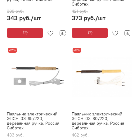
Сибртех
388 руб.
421 руб.
343 руб.
/шт
373 руб.
/шт
-12%
-11%
Паяльник электрический
Паяльник электрический
ЭПСН-03-65/220,
ЭПСН-03-80/220,
деревянная ручка, Россия
деревянная ручка, Россия
Сибртех
Сибртех
433 руб.
462 руб.