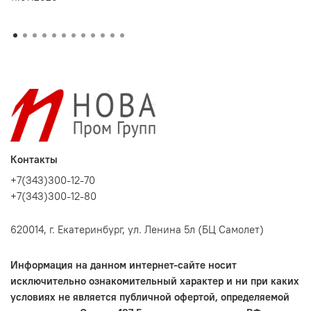
Контакты
+7(343)300-12-70
+7(343)300-12-80
620014, г. Екатеринбург, ул. Ленина 5л (БЦ Самолет)
Информация на данном интернет-сайте носит
исключительно ознакомительный характер и ни при каких
условиях не является публичной офертой, определяемой