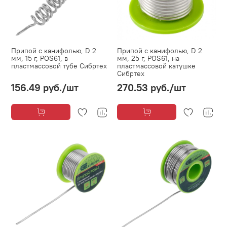
Припой с канифолью, D 2
Припой с канифолью, D 2
мм, 15 г, POS61, в
мм, 25 г, POS61, на
пластмассовой тубе Сибртех
пластмассовой катушке
Сибртех
156.49 руб.
/шт
270.53 руб.
/шт