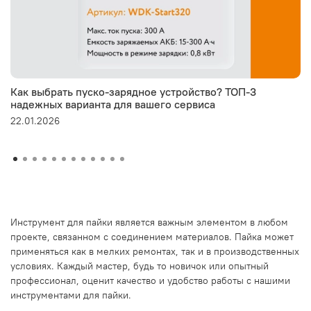
Как выбрать пуско-зарядное устройство? ТОП-3
надежных варианта для вашего сервиса
22.01.2026
Инструмент для пайки является важным элементом в любом
проекте, связанном с соединением материалов. Пайка может
применяться как в мелких ремонтах, так и в производственных
условиях. Каждый мастер, будь то новичок или опытный
профессионал, оценит качество и удобство работы с нашими
инструментами для пайки.