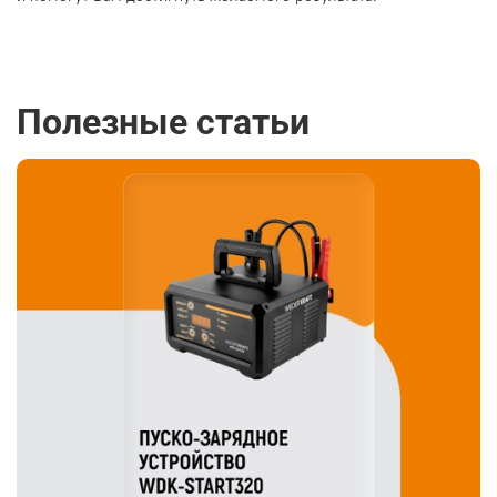
Полезные статьи