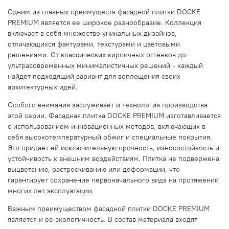
Одним из главных преимуществ фасадной плитки DOCKE
PREMIUM является ее широкое разнообразие. Коллекция
включает в себя множество уникальных дизайнов,
отличающихся фактурами, текстурами и цветовыми
решениями. От классических кирпичных оттенков до
ультрасовременных минималистичных решений - каждый
найдет подходящий вариант для воплощения своих
архитектурных идей.
Особого внимания заслуживает и технология производства
этой серии. Фасадная плитка DOCKE PREMIUM изготавливается
с использованием инновационных методов, включающих в
себя высокотемпературный обжиг и специальные покрытия.
Это придает ей исключительную прочность, износостойкость и
устойчивость к внешним воздействиям. Плитка не подвержена
выцветанию, растрескиванию или деформации, что
гарантирует сохранение первоначального вида на протяжении
многих лет эксплуатации.
Важным преимуществом фасадной плитки DOCKE PREMIUM
является и ее экологичность. В состав материала входят