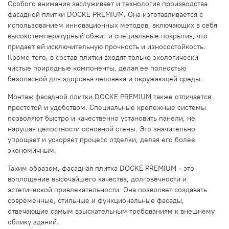
Особого внимания заслуживает и технология производства
фасадной плитки DOCKE PREMIUM. Она изготавливается с
использованием инновационных методов, включающих в себя
высокотемпературный обжиг и специальные покрытия, что
придает ей исключительную прочность и износостойкость.
Кроме того, в состав плитки входят только экологически
чистые природные компоненты, делая ее полностью
безопасной для здоровья человека и окружающей среды.
Монтаж фасадной плитки DOCKE PREMIUM также отличается
простотой и удобством. Специальные крепежные системы
позволяют быстро и качественно установить панели, не
нарушая целостности основной стены. Это значительно
упрощает и ускоряет процесс отделки, делая его более
экономичным.
Таким образом, фасадная плитка DOCKE PREMIUM - это
воплощение высочайшего качества, долговечности и
эстетической привлекательности. Она позволяет создавать
современные, стильные и функциональные фасады,
отвечающие самым взыскательным требованиям к внешнему
облику зданий.