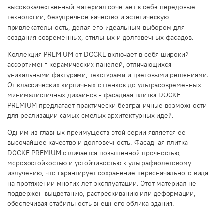
высококачественный материал сочетает в себе передовые
технологии, безупречное качество и эстетическую
привлекательность, делая его идеальным выбором для
создания современных, стильных и долговечных фасадов.
Коллекция PREMIUM от DOCKE включает в себя широкий
ассортимент керамических панелей, отличающихся
уникальными фактурами, текстурами и цветовыми решениями.
От классических кирпичных оттенков до ультрасовременных
минималистичных дизайнов - фасадная плитка DOCKE
PREMIUM предлагает практически безграничные возможности
для реализации самых смелых архитектурных идей.
Одним из главных преимуществ этой серии является ее
высочайшее качество и долговечность. Фасадная плитка
DOCKE PREMIUM отличается повышенной прочностью,
морозостойкостью и устойчивостью к ультрафиолетовому
излучению, что гарантирует сохранение первоначального вида
на протяжении многих лет эксплуатации. Этот материал не
подвержен выцветанию, растрескиванию или деформации,
обеспечивая стабильность внешнего облика здания.