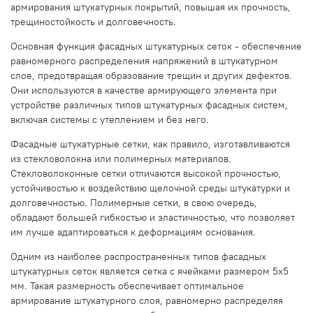
армирования штукатурных покрытий, повышая их прочность,
трещиностойкость и долговечность.
Основная функция фасадных штукатурных сеток - обеспечение
равномерного распределения напряжений в штукатурном
слое, предотвращая образование трещин и других дефектов.
Они используются в качестве армирующего элемента при
устройстве различных типов штукатурных фасадных систем,
включая системы с утеплением и без него.
Фасадные штукатурные сетки, как правило, изготавливаются
из стекловолокна или полимерных материалов.
Стекловолоконные сетки отличаются высокой прочностью,
устойчивостью к воздействию щелочной среды штукатурки и
долговечностью. Полимерные сетки, в свою очередь,
обладают большей гибкостью и эластичностью, что позволяет
им лучше адаптироваться к деформациям основания.
Одним из наиболее распространенных типов фасадных
штукатурных сеток является сетка с ячейками размером 5х5
мм. Такая размерность обеспечивает оптимальное
армирование штукатурного слоя, равномерно распределяя