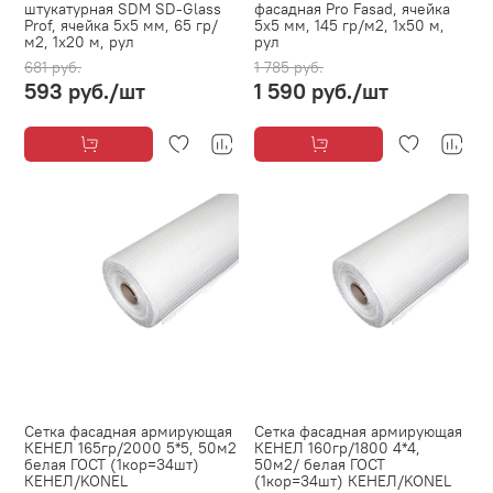
штукатурная SDM SD-Glass
фасадная Pro Fasad, ячейка
Prof, ячейка 5х5 мм, 65 гр/
5х5 мм, 145 гр/м2, 1х50 м,
м2, 1х20 м, рул
рул
681 руб.
1 785 руб.
593 руб.
/шт
1 590 руб.
/шт
Сетка фасадная армирующая
Сетка фасадная армирующая
КЕНЕЛ 165гр/2000 5*5, 50м2
КЕНЕЛ 160гр/1800 4*4,
белая ГОСТ (1кор=34шт)
50м2/ белая ГОСТ
КЕНЕЛ/KONEL
(1кор=34шт) КЕНЕЛ/KONEL