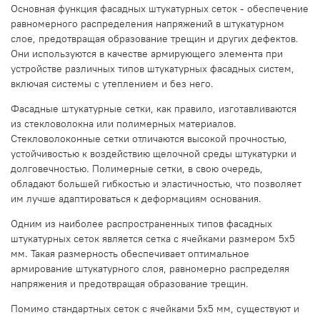
Основная функция фасадных штукатурных сеток - обеспечение
равномерного распределения напряжений в штукатурном
слое, предотвращая образование трещин и других дефектов.
Они используются в качестве армирующего элемента при
устройстве различных типов штукатурных фасадных систем,
включая системы с утеплением и без него.
Фасадные штукатурные сетки, как правило, изготавливаются
из стекловолокна или полимерных материалов.
Стекловолоконные сетки отличаются высокой прочностью,
устойчивостью к воздействию щелочной среды штукатурки и
долговечностью. Полимерные сетки, в свою очередь,
обладают большей гибкостью и эластичностью, что позволяет
им лучше адаптироваться к деформациям основания.
Одним из наиболее распространенных типов фасадных
штукатурных сеток является сетка с ячейками размером 5х5
мм. Такая размерность обеспечивает оптимальное
армирование штукатурного слоя, равномерно распределяя
напряжения и предотвращая образование трещин.
Помимо стандартных сеток с ячейками 5х5 мм, существуют и