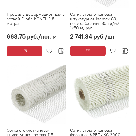
Профиль деформационный с
Сетка стеклотканевая
сеткой Е-обр KONEL 2,5
штукатурная Isomax-80,
метра
ячейка 5х5 мм, 80 гр/м2,
1х50 м, рул
668.75 руб.
/пог. м
2 741.34 руб.
/шт
Сетка стеклотканевая
Сетка стеклотканевая
штукатурная Isomax-115,
фасадная КРЕПИКС 2000,