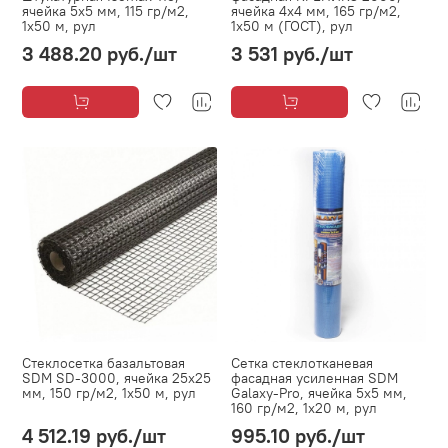
ячейка 5х5 мм, 115 гр/м2,
ячейка 4х4 мм, 165 гр/м2,
1х50 м, рул
1х50 м (ГОСТ), рул
3 488.20 руб.
/шт
3 531 руб.
/шт
Стеклосетка базальтовая
Сетка стеклотканевая
SDM SD-3000, ячейка 25х25
фасадная усиленная SDM
мм, 150 гр/м2, 1х50 м, рул
Galaxy-Pro, ячейка 5х5 мм,
160 гр/м2, 1х20 м, рул
4 512.19 руб.
/шт
995.10 руб.
/шт