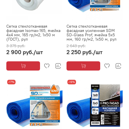
Сетка стеклотканевая
Сетка стеклотканевая
фасадная Isomax-165, ячейка
фасадная усиленная SDM
4х4 мм, 165 гр/м2, 1х50 м
SD-Glass Prof, ячейка 5х5
(ГОСТ), рул
мм, 160 гр/м2, 1х50 м, рул
3 375 руб.
2 643 руб.
2 900 руб.
/шт
2 250 руб.
/шт
-17%
-16%