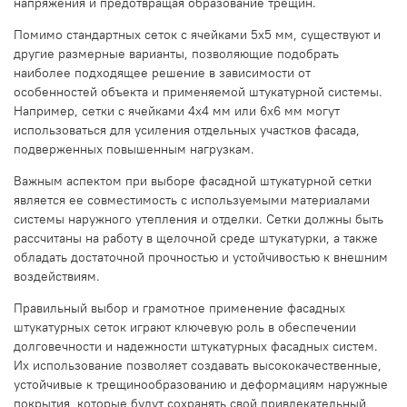
напряжения и предотвращая образование трещин.
Помимо стандартных сеток с ячейками 5х5 мм, существуют и
другие размерные варианты, позволяющие подобрать
наиболее подходящее решение в зависимости от
особенностей объекта и применяемой штукатурной системы.
Например, сетки с ячейками 4х4 мм или 6х6 мм могут
использоваться для усиления отдельных участков фасада,
подверженных повышенным нагрузкам.
Важным аспектом при выборе фасадной штукатурной сетки
является ее совместимость с используемыми материалами
системы наружного утепления и отделки. Сетки должны быть
рассчитаны на работу в щелочной среде штукатурки, а также
обладать достаточной прочностью и устойчивостью к внешним
воздействиям.
Правильный выбор и грамотное применение фасадных
штукатурных сеток играют ключевую роль в обеспечении
долговечности и надежности штукатурных фасадных систем.
Их использование позволяет создавать высококачественные,
устойчивые к трещинообразованию и деформациям наружные
покрытия, которые будут сохранять свой привлекательный