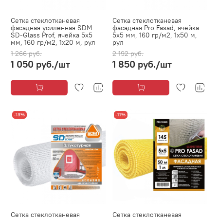
Сетка стеклотканевая
Сетка стеклотканевая
фасадная усиленная SDM
фасадная Pro Fasad, ячейка
SD-Glass Prof, ячейка 5х5
5х5 мм, 160 гр/м2, 1х50 м,
мм, 160 гр/м2, 1х20 м, рул
рул
1 266 руб.
2 192 руб.
1 050 руб.
/шт
1 850 руб.
/шт
-13%
-11%
Сетка стеклотканевая
Сетка стеклотканевая