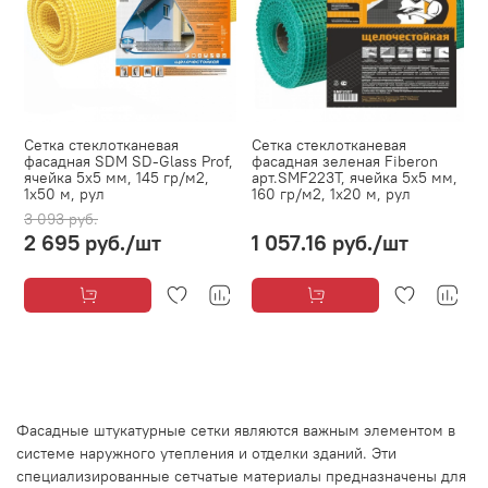
Сетка стеклотканевая
Сетка стеклотканевая
фасадная SDM SD-Glass Prof,
фасадная зеленая Fiberon
ячейка 5х5 мм, 145 гр/м2,
арт.SMF223T, ячейка 5х5 мм,
1х50 м, рул
160 гр/м2, 1х20 м, рул
3 093 руб.
2 695 руб.
/шт
1 057.16 руб.
/шт
Фасадные штукатурные сетки являются важным элементом в
системе наружного утепления и отделки зданий. Эти
специализированные сетчатые материалы предназначены для