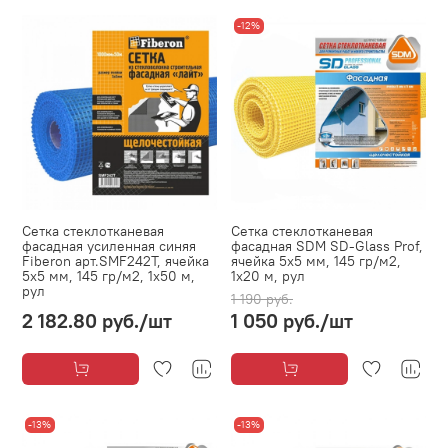
-12%
Сетка стеклотканевая
Сетка стеклотканевая
фасадная усиленная синяя
фасадная SDM SD-Glass Prof,
Fiberon арт.SMF242T, ячейка
ячейка 5х5 мм, 145 гр/м2,
5х5 мм, 145 гр/м2, 1х50 м,
1х20 м, рул
рул
1 190 руб.
2 182.80 руб.
/шт
1 050 руб.
/шт
-13%
-13%