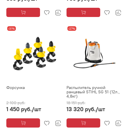
-31%
-27%
Форсунка
Распылитель ручной
ранцевый STIHL SG 51 (12л.,
4,8кг)
2 100 руб.
18 151 руб.
1 450 руб.
/шт
13 320 руб.
/шт