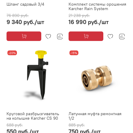
Шланг садовый 3/4
Комплект системы орошения
Karcher Rain System
76 890 руб.
21 238 руб.
9 340 руб.
/шт
16 990 руб.
/шт
-20%
-15%
Круговой разбрызгиватель
Латунная муфта ремонтная
на колышке Karcher CS 90
1/2
688 руб.
885 руб.
550 руб.
/шт
750 руб.
/шт