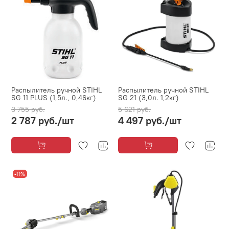
Распылитель ручной STIHL
Распылитель ручной STIHL
SG 11 PLUS (1,5л., 0,46кг)
SG 21 (3,0л. 1,2кг)
3 755 руб.
5 621 руб.
2 787 руб.
/шт
4 497 руб.
/шт
-11%