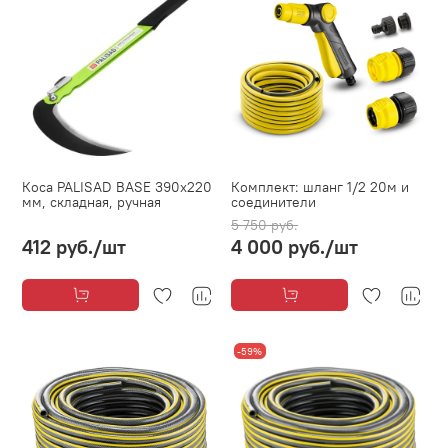
Коса PALISAD BASE 390х220
Комплект: шланг 1/2 20м и
мм, складная, ручная
соединители
5 750 руб.
412 руб.
/шт
4 000 руб.
/шт
-59%