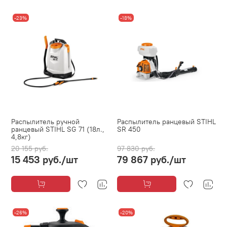
-23%
-18%
Распылитель ручной
Распылитель ранцевый STIHL
ранцевый STIHL SG 71 (18л.,
SR 450
4,8кг)
20 155 руб.
97 830 руб.
15 453 руб.
/шт
79 867 руб.
/шт
-26%
-20%