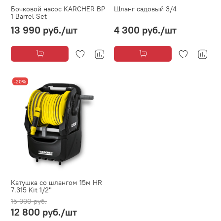
Бочковой насос KARCHER BP
Шланг садовый 3/4
1 Barrel Set
13 990 руб.
/шт
4 300 руб.
/шт
-20%
Катушка со шлангом 15м HR
7.315 Kit 1/2"
15 990 руб.
12 800 руб.
/шт