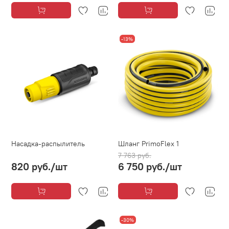
-13%
Насадка-распылитель
Шланг PrimoFlex 1
7 763 руб.
820 руб.
/шт
6 750 руб.
/шт
-30%