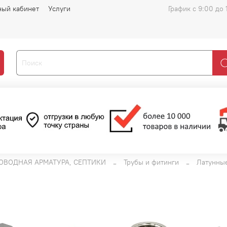
ный кабинет
Услуги
График с 9:00 до 
ОВОДНАЯ АРМАТУРА, СЕПТИКИ
Трубы и фитинги
Латунны