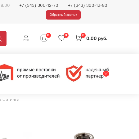
18:00
+7 (343) 300-12-70
+7 (343) 300-12-80
Обратный звонок
0
0
0
0.00 руб.
е фитинги