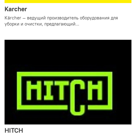
Karcher
Kärcher — ведущий производитель оборудования для
уборки и очистки, предлагающий...
HITCH