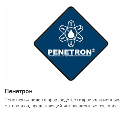
Пенетрон
Пенетрон — лидер в производстве гидроизоляционных
материалов, предлагающий инновационные решения...