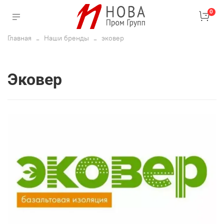
0
Главная
Наши бренды
эковер
эковер