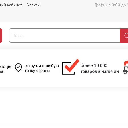
ный кабинет
Услуги
График с 9:00 до 