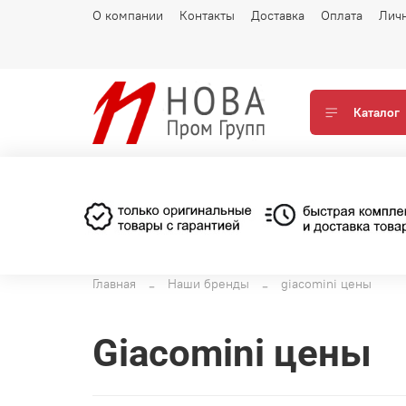
О компании
Контакты
Доставка
Оплата
Лич
Каталог
Главная
Наши бренды
giacomini цены
giacomini цены