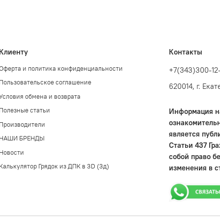
Клиенту
Контакты
Оферта и политика конфиденциальности
+7(343)300-12
Пользовательское соглашение
620014, г. Ека
Условия обмена и возврата
Полезные статьи
Информация на
ознакомительн
Производители
является публ
НАШИ БРЕНДЫ
Статьи 437 Гр
Новости
собой право б
Калькулятор Грядок из ДПК в 3D (3д)
изменения в с