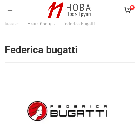
0
Главная
Наши бренды
federica bugatti
federica bugatti