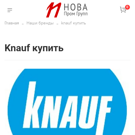
0
Главная
Наши бренды
knauf купить
knauf купить