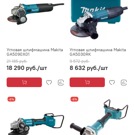
Угловая шлифмашина Makita
Угловая шлифмашина Makita
GA5090X01
GA5030RK
21 185 руб.
9 572 руб.
18 290 руб.
/шт
8 632 руб.
/шт
-6%
-6%