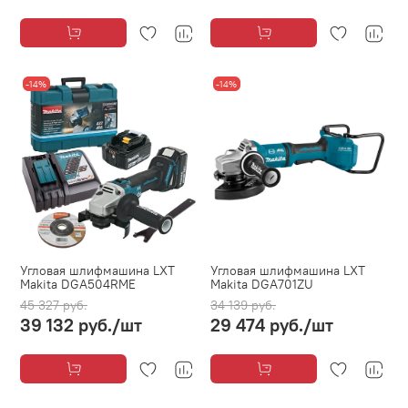
-14%
-14%
Угловая шлифмашина LXT
Угловая шлифмашина LXT
Makita DGA504RME
Makita DGA701ZU
45 327 руб.
34 139 руб.
39 132 руб.
/шт
29 474 руб.
/шт