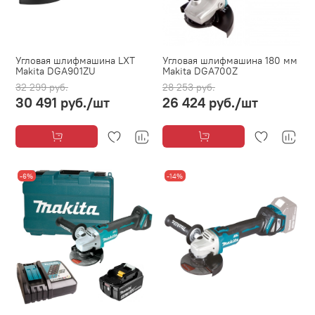
Угловая шлифмашина LXT
Угловая шлифмашина 180 мм
Makita DGA901ZU
Makita DGA700Z
32 299 руб.
28 253 руб.
30 491 руб.
/шт
26 424 руб.
/шт
-6%
-14%