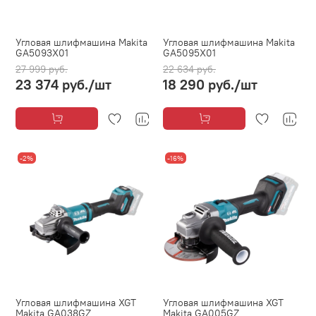
Угловая шлифмашина Makita
Угловая шлифмашина Makita
GA5093X01
GA5095X01
27 999 руб.
22 634 руб.
23 374 руб.
/шт
18 290 руб.
/шт
-2%
-16%
Угловая шлифмашина XGT
Угловая шлифмашина XGT
Makita GA038GZ
Makita GA005GZ