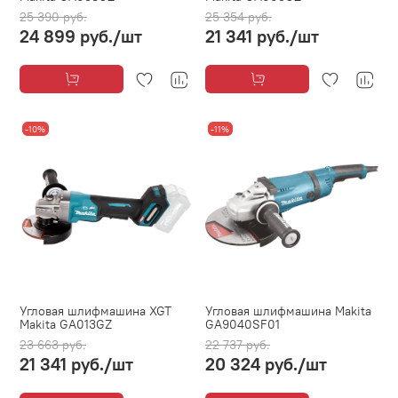
25 390 руб.
25 354 руб.
24 899 руб.
/шт
21 341 руб.
/шт
-10%
-11%
Угловая шлифмашина XGT
Угловая шлифмашина Makita
Makita GA013GZ
GA9040SF01
23 663 руб.
22 737 руб.
21 341 руб.
/шт
20 324 руб.
/шт