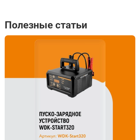
Полезные статьи