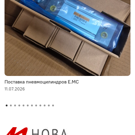
Поставка пневмоцилиндров E.MC
11.07.2026