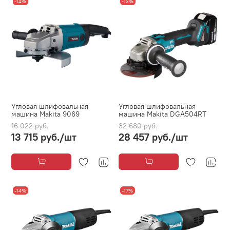
-14%
-13%
Угловая шлифовальная
Угловая шлифовальная
машина Makita 9069
машина Makita DGA504RT
16 022 руб.
32 680 руб.
13 715 руб.
/шт
28 457 руб.
/шт
-14%
-17%