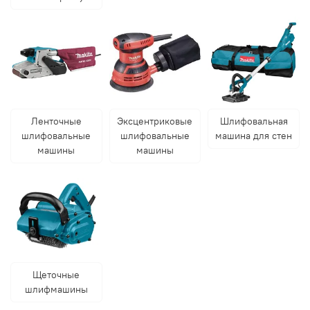
Ленточные
Эксцентриковые
Шлифовальная
шлифовальные
шлифовальные
машина для стен
машины
машины
Щеточные
шлифмашины