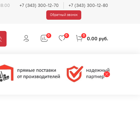
18:00
+7 (343) 300-12-70
+7 (343) 300-12-80
Обратный звонок
0
0
0
0.00 руб.