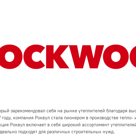
орый зарекомендовал себя на рынке утеплителей благодаря вы
году, компания Роквул стала пионером в производстве тепло-
кция Роквул включает в себя широкий ассортимент утеплителе
идеально подходят для различных строительных нужд.