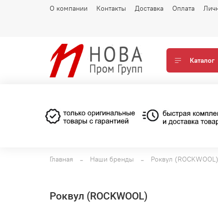
О компании
Контакты
Доставка
Оплата
Лич
Каталог
Главная
Наши бренды
Роквул (ROCKWOOL
Роквул (ROCKWOOL)