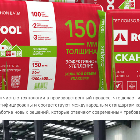
 чистые технологии в производственный процесс, что делает 
ртифицированы и соответствуют международным стандартам к
аботка новых решений, которые отвечают современным требов