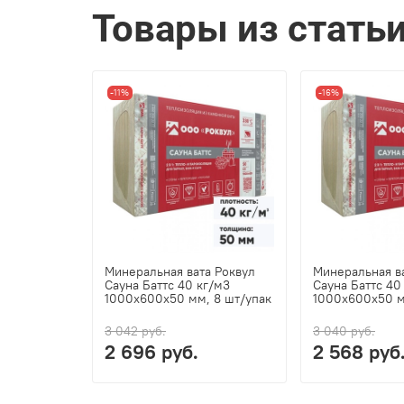
Товары из стать
-11%
-16%
Минеральная вата Роквул
Минеральная в
Сауна Баттс 40 кг/м3
Сауна Баттс 40
1000х600х50 мм, 8 шт/упак
1000х600х50 м
3 042 руб.
3 040 руб.
2 696 руб.
2 568 руб