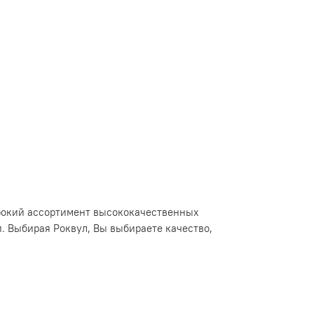
ирокий ассортимент высококачественных
и. Выбирая Роквул, Вы выбираете качество,