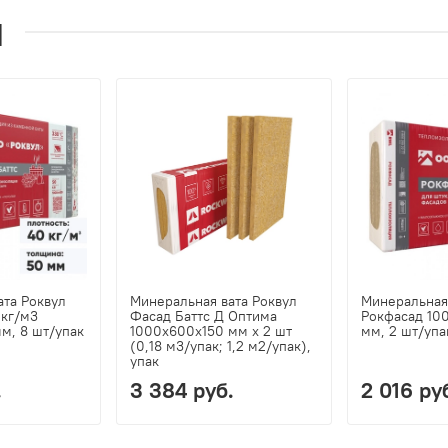
и
ата Роквул
Минеральная вата Роквул
Минеральная
 кг/м3
Фасад Баттс Д Оптима
Рокфасад 10
м, 8 шт/упак
1000х600х150 мм х 2 шт
мм, 2 шт/упа
(0,18 м3/упак; 1,2 м2/упак),
упак
.
3 384 руб.
2 016 ру