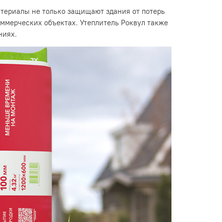
атериалы не только защищают здания от потерь
оммерческих объектах. Утеплитель Роквул также
ниях.