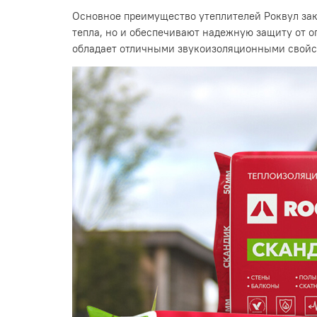
Основное преимущество утеплителей Роквул зак
тепла, но и обеспечивают надежную защиту от о
обладает отличными звукоизоляционными свойст