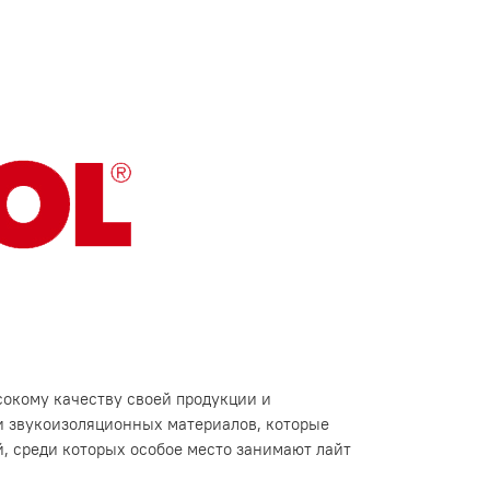
сокому качеству своей продукции и
 и звукоизоляционных материалов, которые
й, среди которых особое место занимают лайт