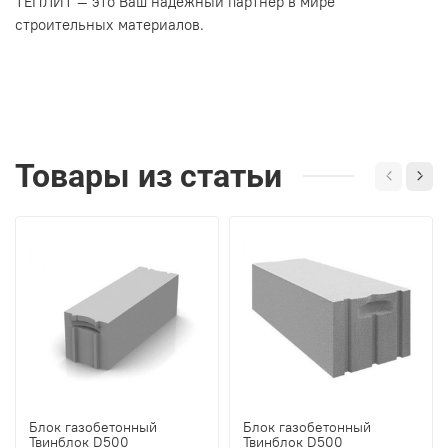
ТЕПЛИТ — это Ваш надежный партнер в мире
строительных материалов.
Товары из статьи
Блок газобетонный
Блок газобетонный
Твинблок D500
Твинблок D500