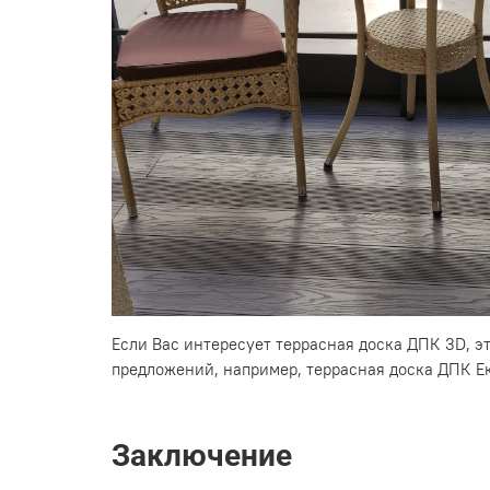
Если Вас интересует террасная доска ДПК 3D, э
предложений, например, террасная доска ДПК Е
Заключение