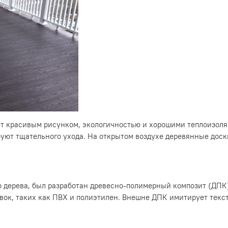
ает красивым рисунком, экологичностью и хорошими теплоизол
ебуют тщательного ухода. На открытом воздухе деревянные дос
 дерева, был разработан древесно-полимерный композит (ДПК)
к, таких как ПВХ и полиэтилен. Внешне ДПК имитирует тексту