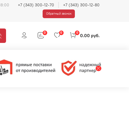
18:00
+7 (343) 300-12-70
+7 (343) 300-12-80
Обратный звонок
0
0
0
0.00 руб.