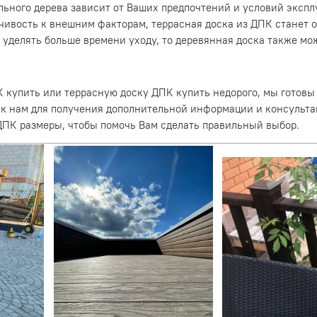
ьного дерева зависит от Ваших предпочтений и условий экспл
йчивость к внешним факторам, террасная доска из ДПК станет 
ы уделять больше времени уходу, то деревянная доска также мо
К купить или террасную доску ДПК купить недорого, мы готовы
 к нам для получения дополнительной информации и консуль
 ДПК размеры, чтобы помочь Вам сделать правильный выбор.