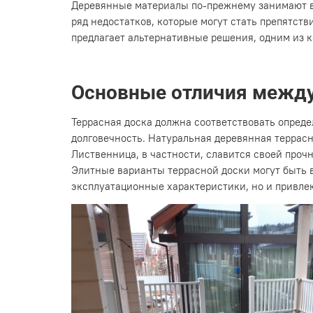
Деревянные материалы по-прежнему занимают ва
ряд недостатков, которые могут стать препятст
предлагает альтернативные решения, одним из к
Основные отличия между 
Террасная доска должна соответствовать опред
долговечность. Натуральная деревянная террасна
Лиственница, в частности, славится своей проч
Элитные варианты террасной доски могут быть в
эксплуатационные характеристики, но и привле