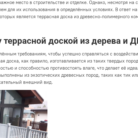
жное место в строительстве и отделке. Однако, несмотря на 
вием для их использования в определённых условиях. В ответ 
оторых является террасная доска из древесно-полимерного ко
террасной доской из дерева и 
елённым требованиям, чтобы успешно справляться с воздейств
я доска, как правило, изготавливается из таких твердых пород,
ностью и способностью противостоять влаге, что делает её ид
ыполнены из экзотических древесных пород, таких как тик ил
кательный внешний вид.