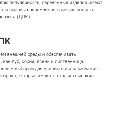
свою популярность, деревянные изделия имеют
на эти вызовы современная промышленность
мпозита (ДПК).
ДПК
ием внешней среды и обеспечивать
 как дуб, сосна, ясень и лиственница.
еальным выбором для уличного использования.
и ироко, которые имеют не только высокие