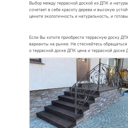
Выбор между террасной доской из ДПК и натурал
сочетает в себе красоту дерева и высокую усто
цените экологичность и натуральность, и готов
Если Вы хотите приобрести террасную доску ДП
варианты на рынке. Не стесняйтесь обращаться
о террасной доске ДПК цена и террасной доске