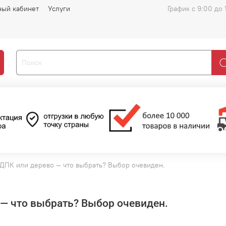
ный кабинет
Услуги
График с 9:00 до 
 ДПК или дерево — что выбрать? Выбор очевиден.
 — что выбрать? Выбор очевиден.