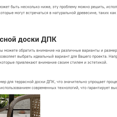
 может быть несколько ниже, эту проблему можно решить, испол
которые могут встречаться в натуральной древесине, таких как
сной доски ДПК
Вы можете обратить внимание на различные варианты и размеры
позволяет выбрать идеальный вариант для Вашего проекта. Нап
 которые привлекают внимание своим стилем и эстетикой.
ер для террасной доски ДПК, что значительно упрощает процес
 использованием современных технологий, что гарантирует выс