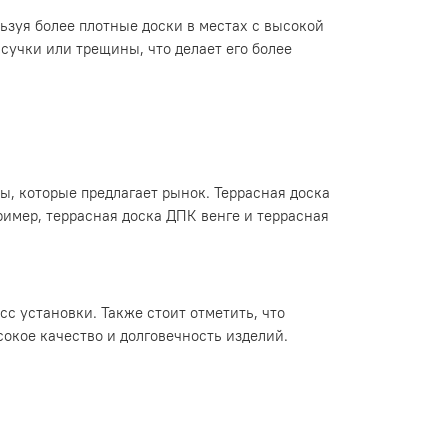
ьзуя более плотные доски в местах с высокой
 сучки или трещины, что делает его более
, которые предлагает рынок. Террасная доска
ример, террасная доска ДПК венге и террасная
с установки. Также стоит отметить, что
окое качество и долговечность изделий.