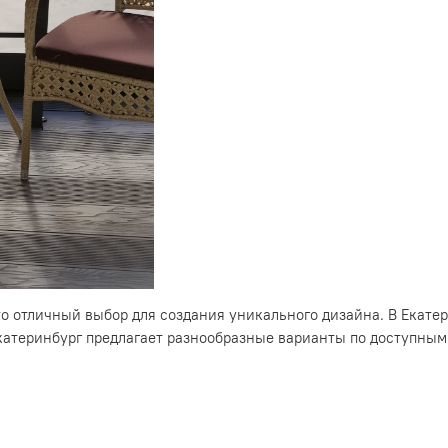
то отличный выбор для создания уникального дизайна. В Екат
катеринбург предлагает разнообразные варианты по доступным