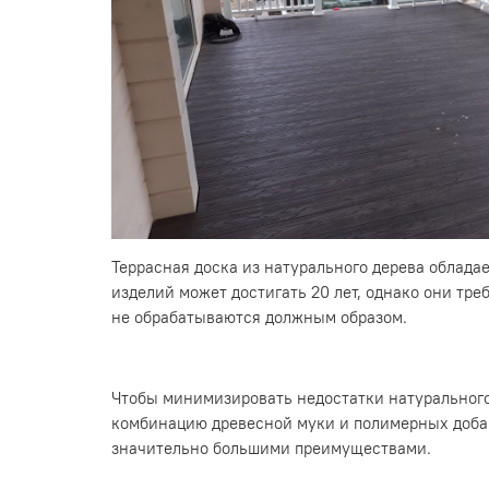
Террасная доска из натурального дерева облад
изделий может достигать 20 лет, однако они тр
не обрабатываются должным образом.
Чтобы минимизировать недостатки натурального
комбинацию древесной муки и полимерных добаво
значительно большими преимуществами.