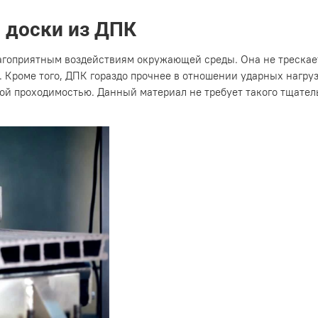
 доски из ДПК
агоприятным воздействиям окружающей среды. Она не трескаетс
 Кроме того, ДПК гораздо прочнее в отношении ударных нагру
ой проходимостью. Данный материал не требует такого тщатель