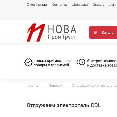
О компании
Контакты
Доставка
Оплата
Лич
Каталог
Главная
Новости
Отгружаем электроталь C
Отгружаем электроталь CDL