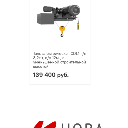
Таль электрическая CDL1 г/п
3,2тн, в/п 12м., с
уменьшенной строительной
высотой
139 400 руб.