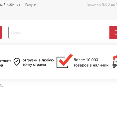
ный кабинет
Услуги
График с 9:00 до 
DL