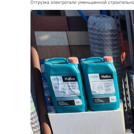
Отгрузка электротали уменьшенной строительно