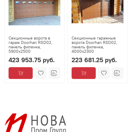
Секционные ворота в
Секционные гаражные
гараж Doorhan RSD02,
ворота Doorhan RSD02,
панель филенка,
панель филенка,
5900х2500
4000х2300
423 953.75 руб.
223 681.25 руб.