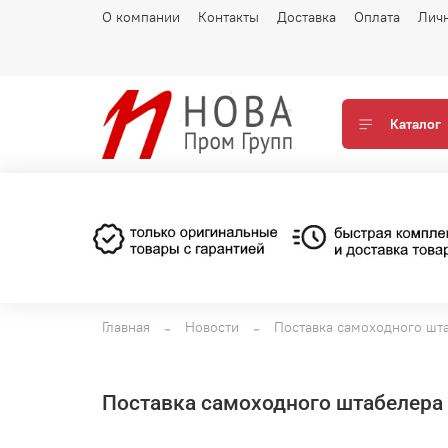
О компании
Контакты
Доставка
Оплата
Лич
Каталог
Главная
Новости
Поставка самоходного шта
Поставка самоходного штабелера N