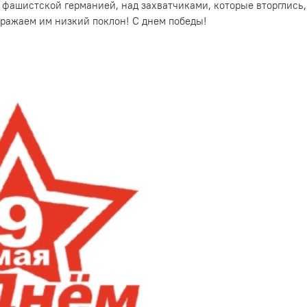
 фашистской германией, над захватчиками, которые вторглись,
ыражаем им низкий поклон! С днем победы!