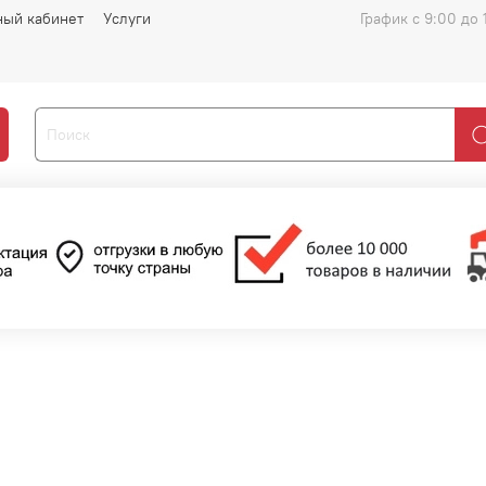
ный кабинет
Услуги
График с 9:00 до 