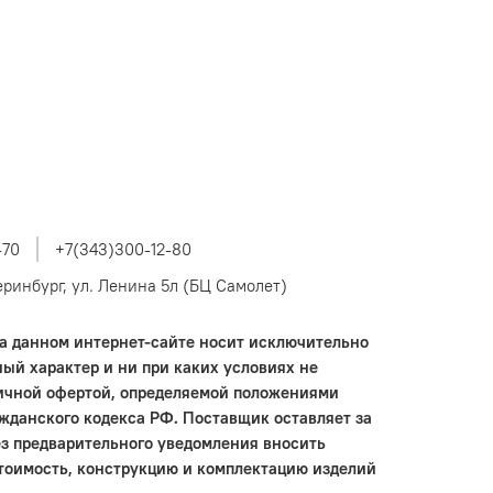
-70
+7(343)300-12-80
теринбург, ул. Ленина 5л (БЦ Самолет)
 данном интернет-сайте носит исключительно
ый характер и ни при каких условиях не
ичной офертой, определяемой положениями
ажданского кодекса РФ. Поставщик оставляет за
ез предварительного уведомления вносить
тоимость, конструкцию и комплектацию изделий