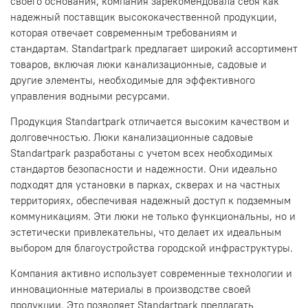
своего основания, компания зарекомендовала себя как
надежный поставщик высококачественной продукции,
которая отвечает современным требованиям и
стандартам. Standartpark предлагает широкий ассортимент
товаров, включая люки канализационные, садовые и
другие элементы, необходимые для эффективного
управления водными ресурсами.
Продукция Standartpark отличается высоким качеством и
долговечностью. Люки канализационные садовые
Standartpark разработаны с учетом всех необходимых
стандартов безопасности и надежности. Они идеально
подходят для установки в парках, скверах и на частных
территориях, обеспечивая надежный доступ к подземным
коммуникациям. Эти люки не только функциональны, но и
эстетически привлекательны, что делает их идеальным
выбором для благоустройства городской инфраструктуры.
Компания активно использует современные технологии и
инновационные материалы в производстве своей
продукции. Это позволяет Standartpark предлагать